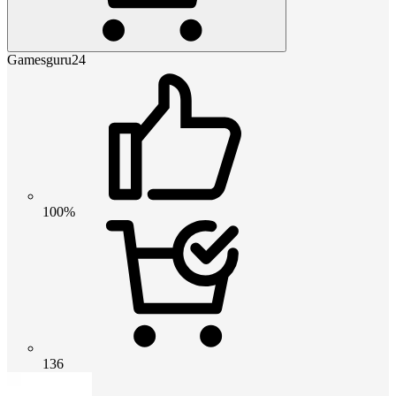
Gamesguru24
100%
136