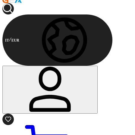
IT
EUR