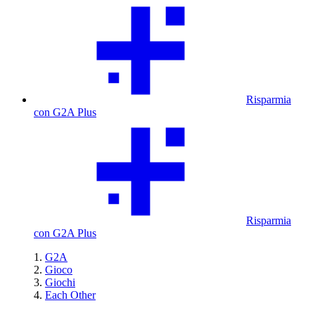
Risparmia
con G2A Plus
Risparmia
con G2A Plus
G2A
Gioco
Giochi
Each Other