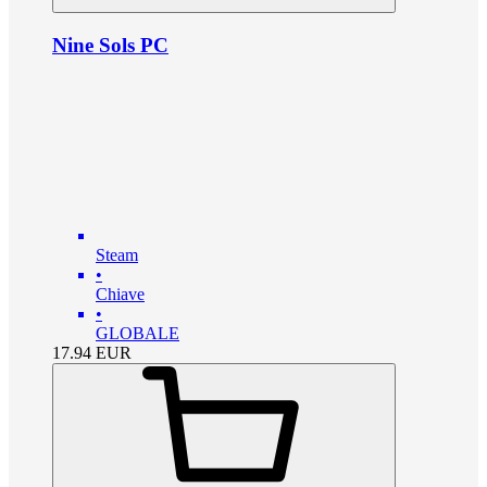
Nine Sols PC
Steam
•
Chiave
•
GLOBALE
17.94
EUR