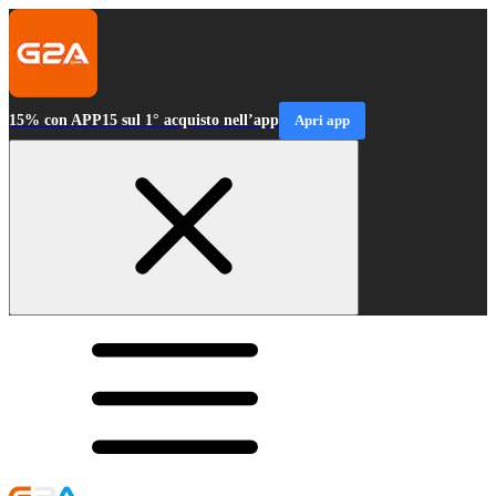
15% con APP15 sul 1° acquisto nell’app
Apri app