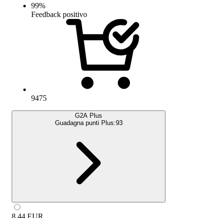
99
%
Feedback positivo
9475
G2A Plus
Guadagna punti Plus:
93
8.44
EUR