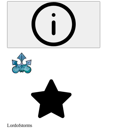
Lordofstorms