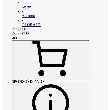
Steam
•
Account
•
GLOBALE
4.90
EUR
28.99
EUR
-
83
%
SPONSORIZZATO