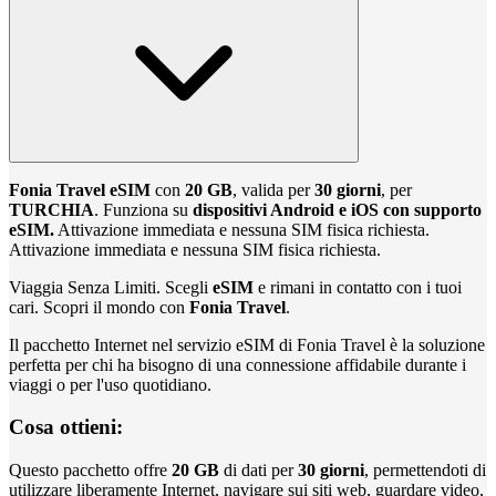
Fonia Travel eSIM
con
20 GB
, valida per
30 giorni
, per
TURCHIA
. Funziona su
dispositivi Android e iOS con supporto
eSIM.
Attivazione immediata e nessuna SIM fisica richiesta.
Attivazione immediata e nessuna SIM fisica richiesta.
Viaggia Senza Limiti. Scegli
eSIM
e rimani in contatto con i tuoi
cari. Scopri il mondo con
Fonia Travel
.
Il pacchetto Internet nel servizio eSIM di Fonia Travel è la soluzione
perfetta per chi ha bisogno di una connessione affidabile durante i
viaggi o per l'uso quotidiano.
Cosa ottieni:
Questo pacchetto offre
20 GB
di dati per
30 giorni
, permettendoti di
utilizzare liberamente Internet, navigare sui siti web, guardare video,