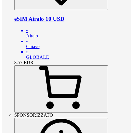
eSIM Airalo 10 USD
•
Airalo
•
Chiave
•
GLOBALE
8.57
EUR
SPONSORIZZATO