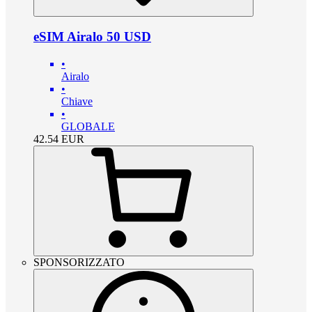
eSIM Airalo 50 USD
•
Airalo
•
Chiave
•
GLOBALE
42.54
EUR
SPONSORIZZATO