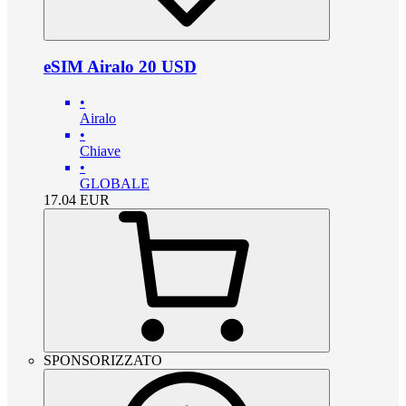
eSIM Airalo 20 USD
•
Airalo
•
Chiave
•
GLOBALE
17.04
EUR
SPONSORIZZATO