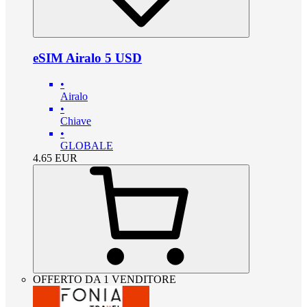
eSIM Airalo 5 USD
•
Airalo
•
Chiave
•
GLOBALE
4.65
EUR
OFFERTO DA 1 VENDITORE