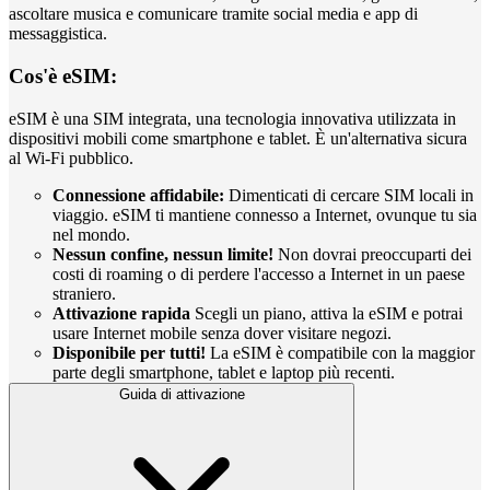
ascoltare musica e comunicare tramite social media e app di
messaggistica.
Cos'è eSIM:
eSIM è una SIM integrata, una tecnologia innovativa utilizzata in
dispositivi mobili come smartphone e tablet. È un'alternativa sicura
al Wi-Fi pubblico.
Connessione affidabile:
Dimenticati di cercare SIM locali in
viaggio. eSIM ti mantiene connesso a Internet, ovunque tu sia
nel mondo.
Nessun confine, nessun limite!
Non dovrai preoccuparti dei
costi di roaming o di perdere l'accesso a Internet in un paese
straniero.
Attivazione rapida
Scegli un piano, attiva la eSIM e potrai
usare Internet mobile senza dover visitare negozi.
Disponibile per tutti!
La eSIM è compatibile con la maggior
parte degli smartphone, tablet e laptop più recenti.
Guida di attivazione