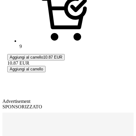
9
Aggiungi al carrello
10.87 EUR
10.87
EUR
Aggiungi al carrello
Advertisement
SPONSORIZZATO