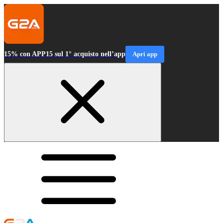
15% con APP15 sul 1° acquisto nell’app
Apri app