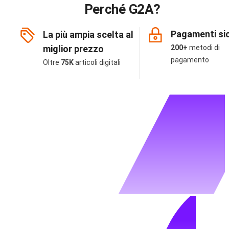
Perché G2A?
Pagamenti sic
La più ampia scelta al
miglior prezzo
200+
metodi di
pagamento
Oltre
75K
articoli digitali