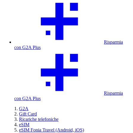
Risparmia
con G2A Plus
Risparmia
con G2A Plus
G2A
Gift Card
Ricariche telefoniche
eSIM
eSIM Fonia Travel (Android, iOS)