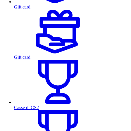
Gift card
Gift card
Casse di CS2