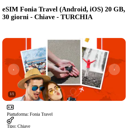
eSIM Fonia Travel (Android, iOS) 20 GB,
30 giorni - Chiave - TURCHIA
1
/
1
Piattaforma
:
Fonia Travel
Tipo
:
Chiave