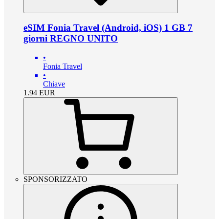
eSIM Fonia Travel (Android, iOS) 1 GB 7
giorni REGNO UNITO
•
Fonia Travel
•
Chiave
1.94
EUR
SPONSORIZZATO