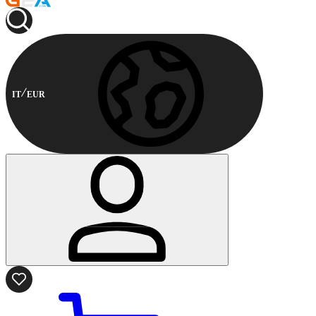
IT
EUR