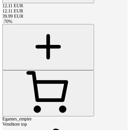
12.11
EUR
12.11
EUR
39.99
EUR
-
70
%
Egames_empire
Venditore top