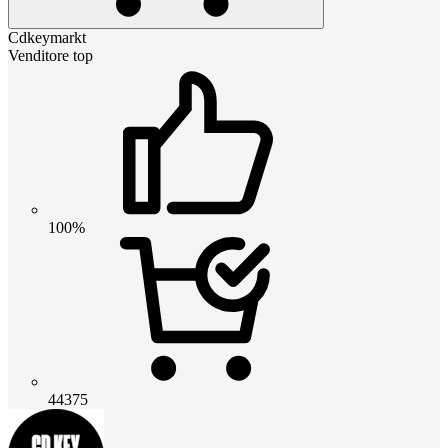
Cdkeymarkt
Venditore top
100%
44375