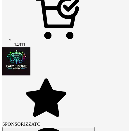
14911
SPONSORIZZATO