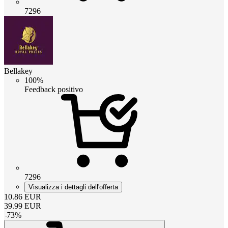
7296
Bellakey
100%
Feedback positivo
7296
Visualizza i dettagli dell'offerta
10.86
EUR
39.99
EUR
-
73
%