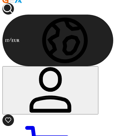
IT
EUR