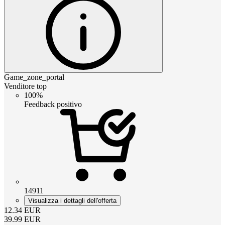
Game_zone_portal
Venditore top
100%
Feedback positivo
14911
Visualizza i dettagli dell'offerta
12.34
EUR
39.99
EUR