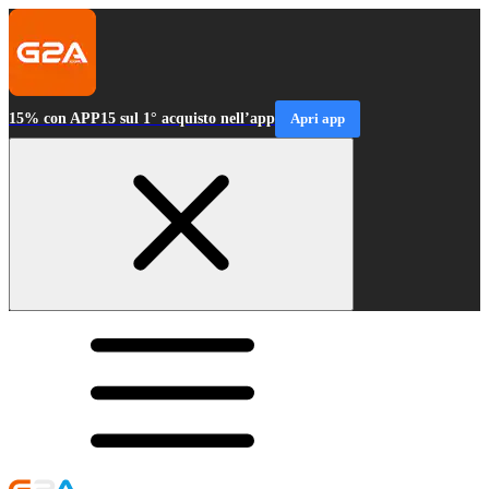
15% con APP15 sul 1° acquisto nell’app
Apri app