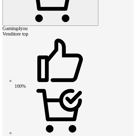
Gaming4you
Venditore top
100%