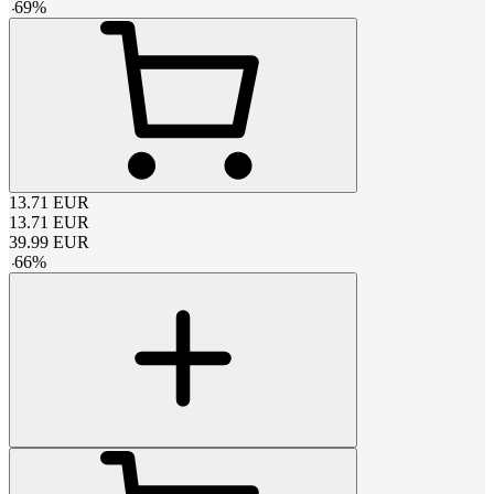
-
69
%
13.71
EUR
13.71
EUR
39.99
EUR
-
66
%