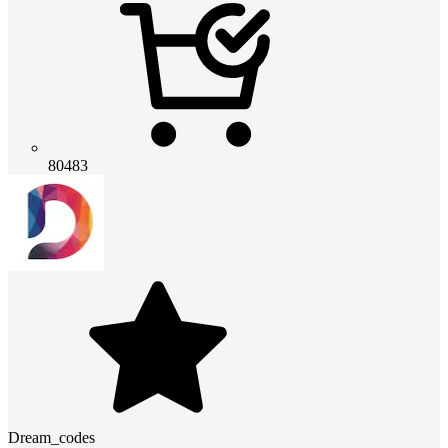
80483
Dream_codes