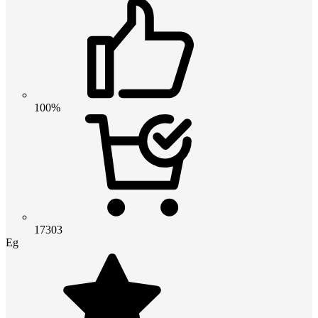
100%
17303
Eg