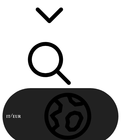
IT
EUR