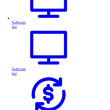
Software
hot
Software
hot