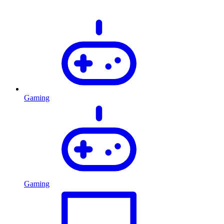
Gaming
Gaming