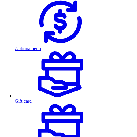
Abbonamenti
Gift card