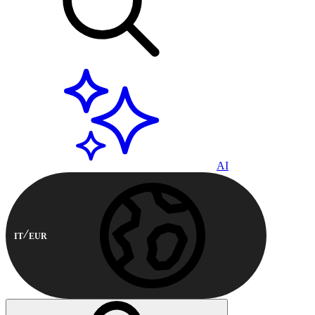
AI
IT
EUR