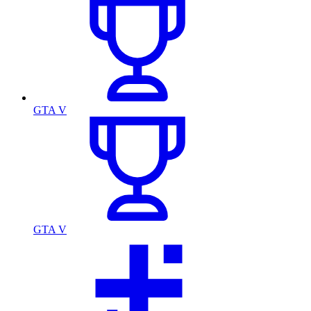
GTA V
GTA V