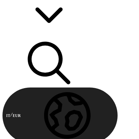
IT
EUR