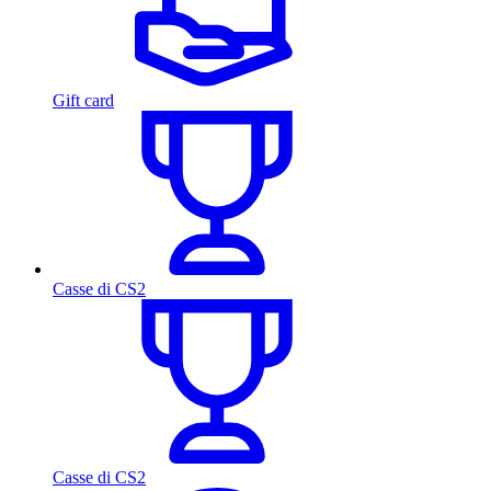
Gift card
Casse di CS2
Casse di CS2