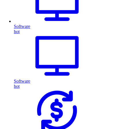
Software
hot
Software
hot