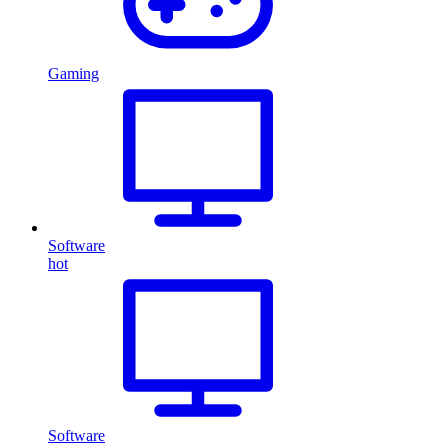
Gaming
Software
hot
Software