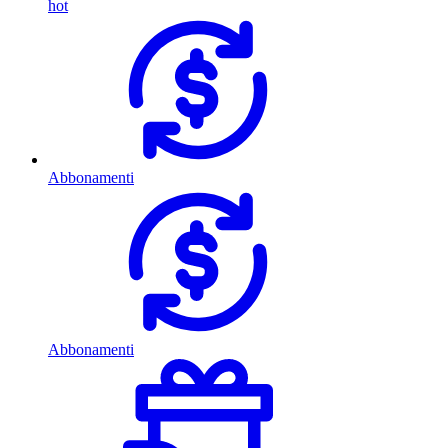
hot
Abbonamenti
Abbonamenti