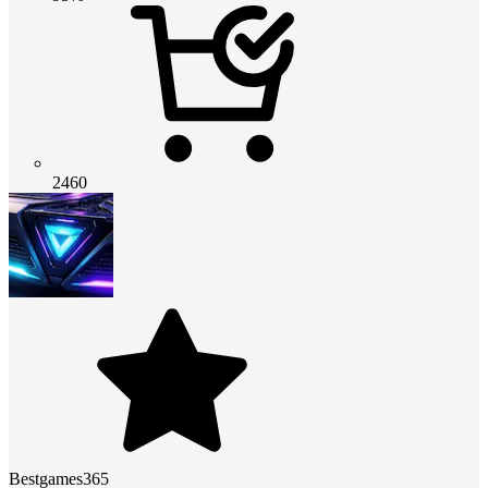
2460
Bestgames365