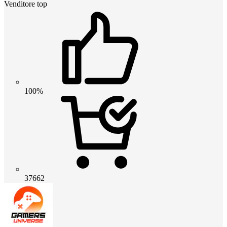
Venditore top
100%
37662