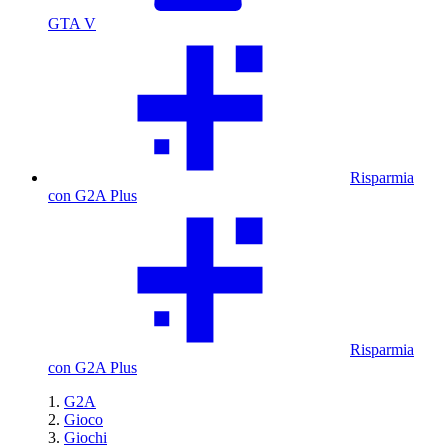
GTA V
Risparmia
con G2A Plus
Risparmia
con G2A Plus
G2A
Gioco
Giochi