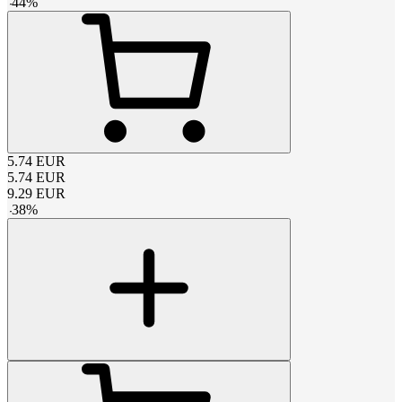
-
44
%
5.74
EUR
5.74
EUR
9.29
EUR
-
38
%