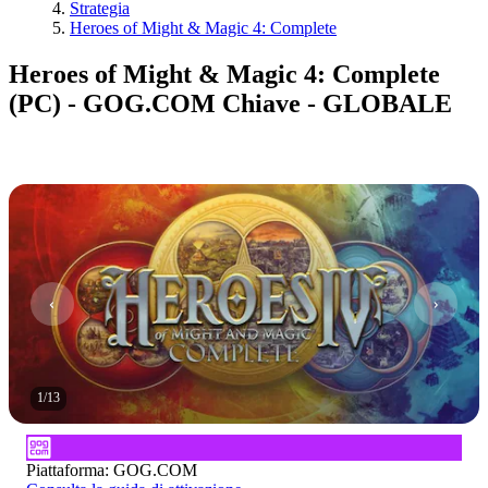
Strategia
Heroes of Might & Magic 4: Complete
Heroes of Might & Magic 4: Complete
(PC) - GOG.COM Chiave - GLOBALE
1
/
13
Piattaforma
:
GOG.COM