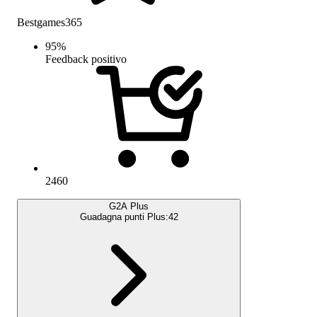
Bestgames365
95
%
Feedback positivo
2460
G2A Plus
Guadagna punti Plus:
42