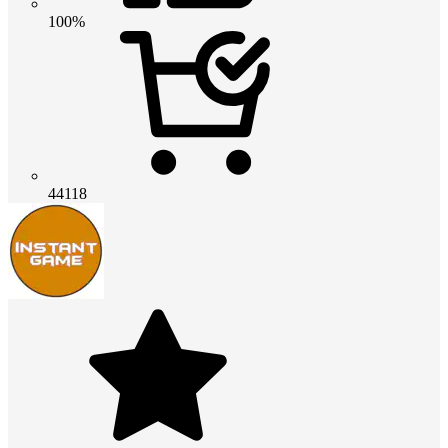
100%
44118