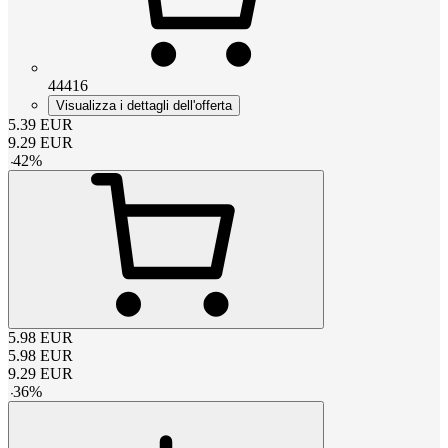
44416
Visualizza i dettagli dell'offerta
5.39
EUR
9.29
EUR
-
42
%
5.98
EUR
5.98
EUR
9.29
EUR
-
36
%