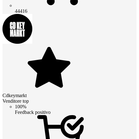
44416
Cdkeymarkt
Venditore top
100%
Feedback positivo