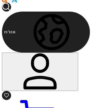
IT
EUR