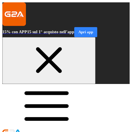
15% con APP15 sul 1° acquisto nell’app
Apri app