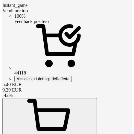
Instant_game
Venditore top
100%
Feedback positivo
44118
Visualizza i dettagli dell'offerta
5.40
EUR
9.29
EUR
-
42
%