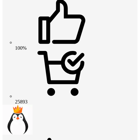
100%
25893