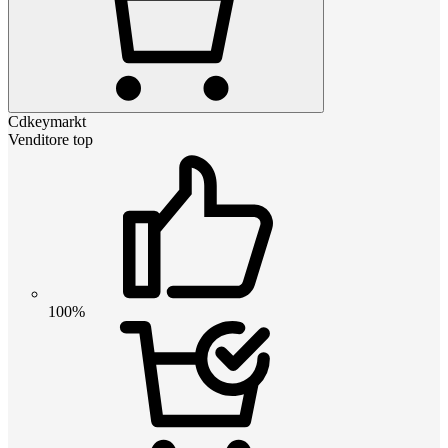
Cdkeymarkt
Venditore top
100%