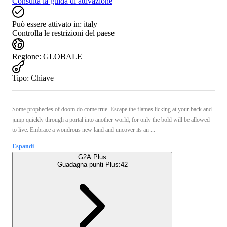
Consulta la guida di attivazione
Può essere attivato in:
italy
Controlla le restrizioni del paese
Regione
:
GLOBALE
Tipo
:
Chiave
Some prophecies of doom do come true. Escape the flames licking at your back and
jump quickly through a portal into another world, for only the bold will be allowed
to live. Embrace a wondrous new land and uncover its an ...
Espandi
G2A Plus
Guadagna punti Plus:
42