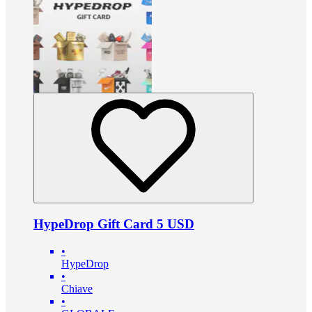
HypeDrop Gift Card 5 USD
•
HypeDrop
•
Chiave
•