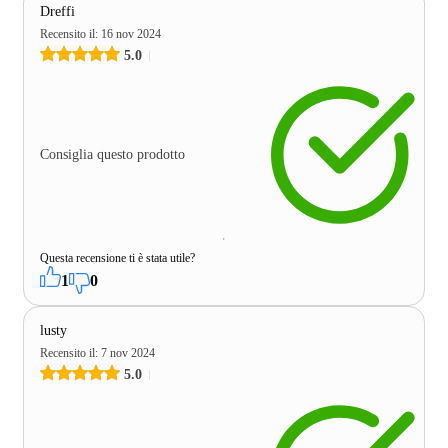
Dreffi
Recensito il
:
16 nov 2024
5.0
Consiglia questo prodotto
Questa recensione ti è stata utile?
1
0
lusty
Recensito il
:
7 nov 2024
5.0