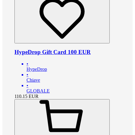
HypeDrop Gift Card 100 EUR
•
HypeDrop
•
Chiave
•
GLOBALE
110.15
EUR