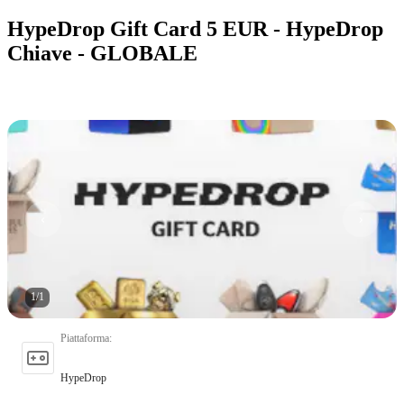
HypeDrop Gift Card 5 EUR - HypeDrop
Chiave - GLOBALE
1
/
1
Piattaforma
:
HypeDrop