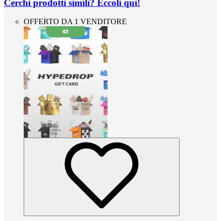
Cerchi prodotti simili? Eccoli qui!
OFFERTO DA 1 VENDITORE