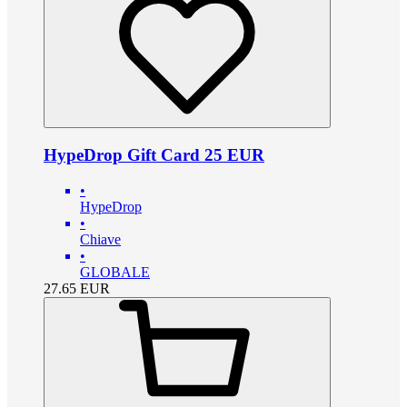
HypeDrop Gift Card 25 EUR
•
HypeDrop
•
Chiave
•
GLOBALE
27.65
EUR