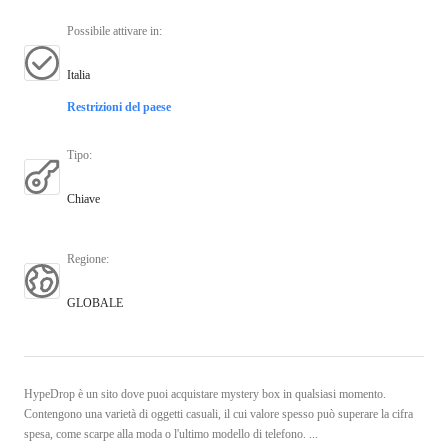
Possibile attivare in
:
Italia
Restrizioni del paese
Tipo
:
Chiave
Regione
:
GLOBALE
HypeDrop è un sito dove puoi acquistare mystery box in qualsiasi momento.
Contengono una varietà di oggetti casuali, il cui valore spesso può superare la cifra
spesa, come scarpe alla moda o l'ultimo modello di telefono. ...