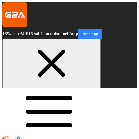
15% con APP15 sul 1° acquisto nell’app
Apri app