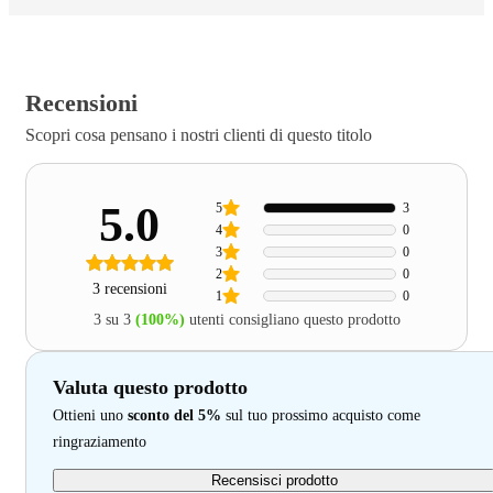
Recensioni
Scopri cosa pensano i nostri clienti di questo titolo
5.0
5
3
4
0
3
0
2
0
3 recensioni
1
0
3 su 3
(100%)
utenti consigliano questo prodotto
Valuta questo prodotto
Ottieni uno
sconto del 5%
sul tuo prossimo acquisto come
ringraziamento
Recensisci prodotto