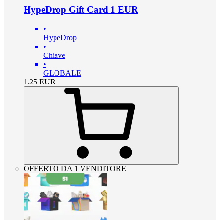
HypeDrop Gift Card 1 EUR
•
HypeDrop
•
Chiave
•
GLOBALE
1.25
EUR
OFFERTO DA 1 VENDITORE