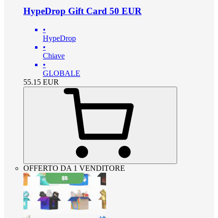
HypeDrop Gift Card 50 EUR
•
HypeDrop
•
Chiave
•
GLOBALE
55.15
EUR
OFFERTO DA 1 VENDITORE