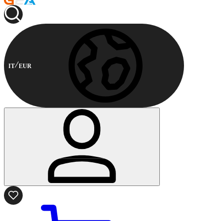
IT
EUR