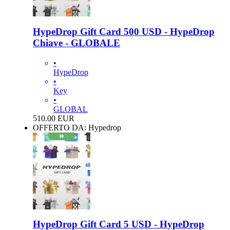
HypeDrop Gift Card 500 USD - HypeDrop
Chiave - GLOBALE
•
HypeDrop
•
Key
•
GLOBAL
510.00
EUR
OFFERTO DA: Hypedrop
HypeDrop Gift Card 5 USD - HypeDrop