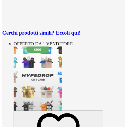
Cerchi prodotti simili? Eccoli qui!
OFFERTO DA 1 VENDITORE