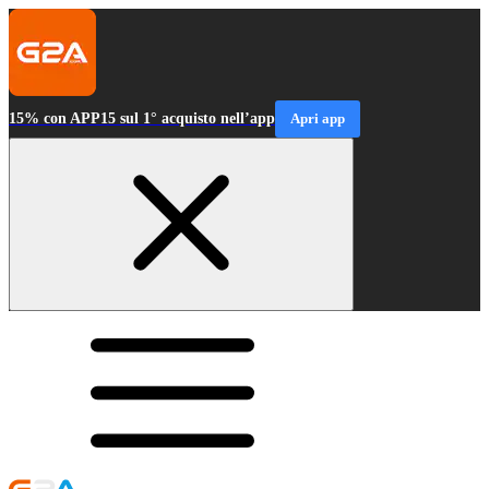
15% con APP15 sul 1° acquisto nell’app
Apri app