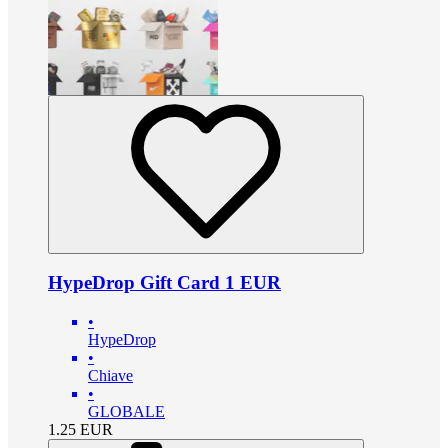
HypeDrop Gift Card 1 EUR
•
HypeDrop
•
Chiave
•
GLOBALE
1.25
EUR