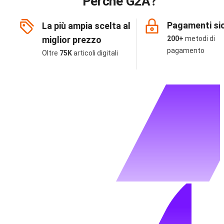
Perché G2A?
Pagamenti sic
La più ampia scelta al
miglior prezzo
200+
metodi di
pagamento
Oltre
75K
articoli digitali