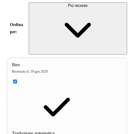
Più recente
Ordina
per:
Bien
Recensito il
:
19 gen 2026
Traduzione automatica