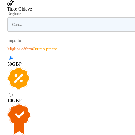
Tipo
:
Chiave
Regione:
Importo:
Miglior offerta
Ottimo prezzo
50
GBP
10
GBP