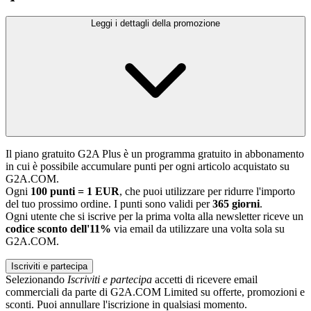
Leggi i dettagli della promozione
Il piano gratuito G2A Plus è un programma gratuito in abbonamento
in cui è possibile accumulare punti per ogni articolo acquistato su
G2A.COM.
Ogni
100 punti = 1 EUR
, che puoi utilizzare per ridurre l'importo
del tuo prossimo ordine. I punti sono validi per
365 giorni
.
Ogni utente che si iscrive per la prima volta alla newsletter riceve un
codice sconto dell'11%
via email da utilizzare una volta sola su
G2A.COM.
Iscriviti e partecipa
Selezionando
Iscriviti e partecipa
accetti di ricevere email
commerciali da parte di G2A.COM Limited su offerte, promozioni e
sconti. Puoi annullare l'iscrizione in qualsiasi momento.