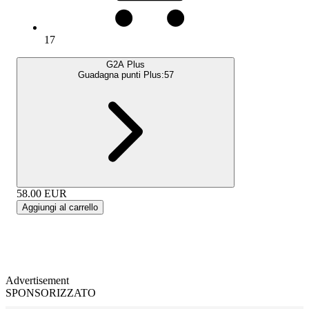
17
G2A Plus
Guadagna punti Plus:
57
58.00
EUR
Aggiungi al carrello
Advertisement
SPONSORIZZATO