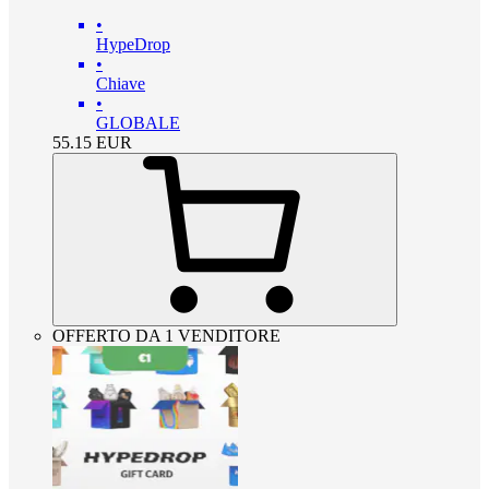
•
HypeDrop
•
Chiave
•
GLOBALE
55.15
EUR
OFFERTO DA 1 VENDITORE