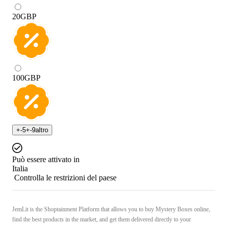
20
GBP
100
GBP
+
-5
+
-9
altro
Può essere attivato in
Italia
Controlla le restrizioni del paese
JemLit is the Shoptainment Platform that allows you to buy Mystery Boxes online,
find the best products in the market, and get them delivered directly to your