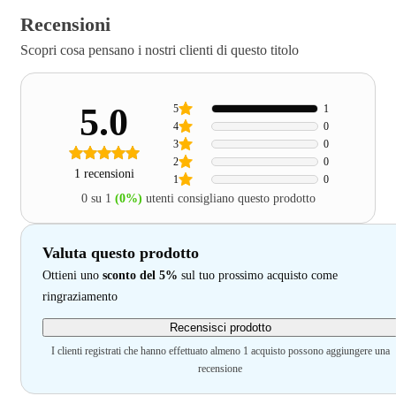
Recensioni
Scopri cosa pensano i nostri clienti di questo titolo
5.0
5
1
4
0
3
0
2
0
1 recensioni
1
0
0 su 1
(0%)
utenti consigliano questo prodotto
Valuta questo prodotto
Ottieni uno
sconto del 5%
sul tuo prossimo acquisto come
ringraziamento
Recensisci prodotto
I clienti registrati che hanno effettuato almeno 1 acquisto possono aggiungere una
recensione