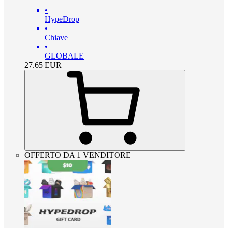
•
HypeDrop
•
Chiave
•
GLOBALE
27.65
EUR
OFFERTO DA 1 VENDITORE