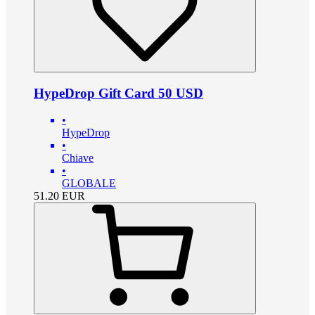
HypeDrop Gift Card 50 USD
•
HypeDrop
•
Chiave
•
GLOBALE
51.20
EUR