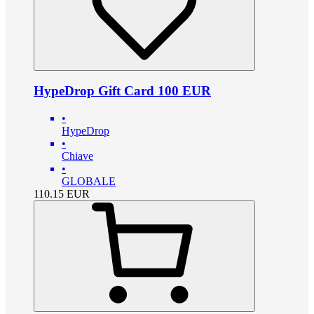
HypeDrop Gift Card 100 EUR
•
HypeDrop
•
Chiave
•
GLOBALE
110.15
EUR