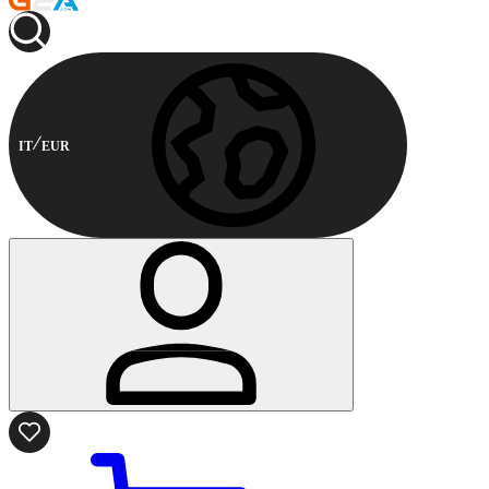
IT
EUR