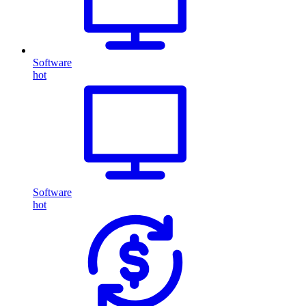
Software
hot
Software
hot