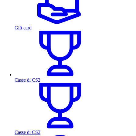
Gift card
Casse di CS2
Casse di CS2