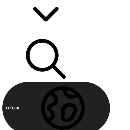
IT
EUR