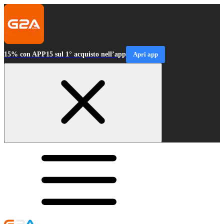
15% con APP15 sul 1° acquisto nell’app
Apri app