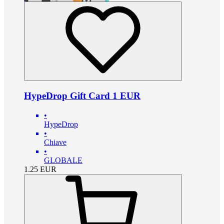
HypeDrop Gift Card 1 EUR
•
HypeDrop
•
Chiave
•
GLOBALE
1.25
EUR