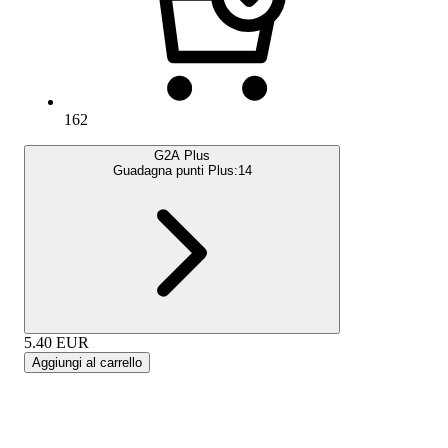
162
G2A Plus
Guadagna punti Plus:
14
5.40
EUR
Aggiungi al carrello