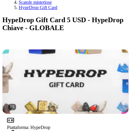
Scatole misteriose
HypeDrop Gift Card
HypeDrop Gift Card 5 USD - HypeDrop
Chiave - GLOBALE
1
/
1
Piattaforma
:
HypeDrop