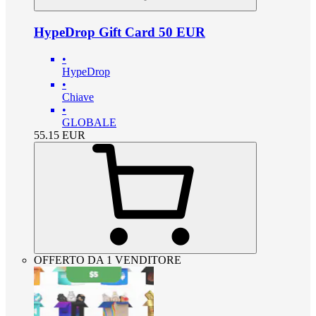
HypeDrop Gift Card 50 EUR
•
HypeDrop
•
Chiave
•
GLOBALE
55.15
EUR
OFFERTO DA 1 VENDITORE