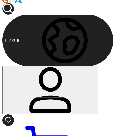
IT
EUR