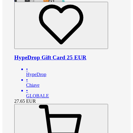
HypeDrop Gift Card 25 EUR
•
HypeDrop
•
Chiave
•
GLOBALE
27.65
EUR