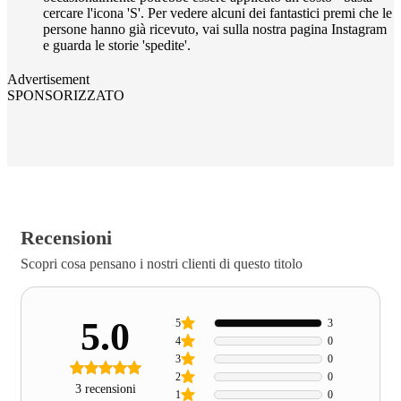
cercare l'icona 'S'. Per vedere alcuni dei fantastici premi che le
persone hanno già ricevuto, vai sulla nostra pagina Instagram
e guarda le storie 'spedite'.
Advertisement
SPONSORIZZATO
Recensioni
Scopri cosa pensano i nostri clienti di questo titolo
5.0
5
3
4
0
3
0
2
0
3 recensioni
1
0