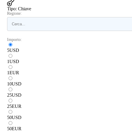
Tipo
:
Chiave
Regione:
Importo:
5
USD
1
USD
1
EUR
10
USD
25
USD
25
EUR
50
USD
50
EUR