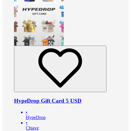
HypeDrop Gift Card 5 USD
•
HypeDrop
•
Chiave