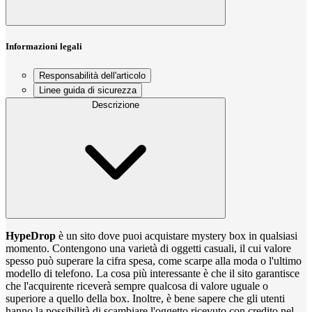
Informazioni legali
Responsabilità dell'articolo
Linee guida di sicurezza
Descrizione
HypeDrop
è un sito dove puoi acquistare mystery box in qualsiasi
momento. Contengono una varietà di oggetti casuali, il cui valore
spesso può superare la cifra spesa, come scarpe alla moda o l'ultimo
modello di telefono. La cosa più interessante è che il sito garantisce
che l'acquirente riceverà sempre qualcosa di valore uguale o
superiore a quello della box. Inoltre, è bene sapere che gli utenti
hanno la possibilità di scambiare l'oggetto ricevuto con credito nel