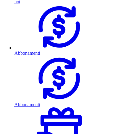
hot
Abbonamenti
Abbonamenti