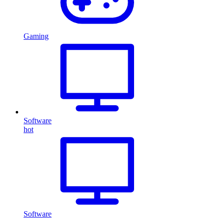
Gaming
Software
hot
Software