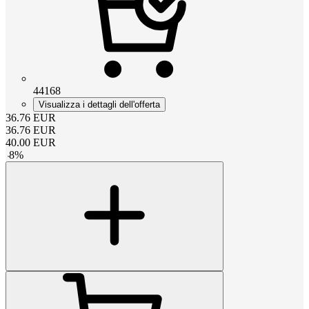
44168
Visualizza i dettagli dell'offerta
36.76
EUR
36.76
EUR
40.00
EUR
-
8
%