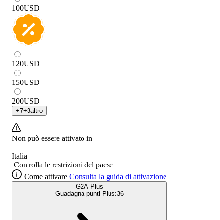
100
USD
120
USD
150
USD
200
USD
+
7
+
3
altro
Non può essere attivato in
Italia
Controlla le restrizioni del paese
Come attivare
Consulta la guida di attivazione
G2A Plus
Guadagna punti Plus:
36