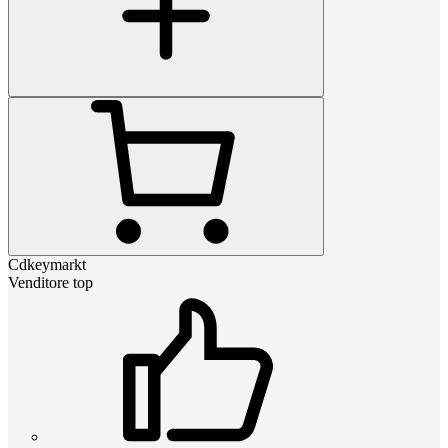
Cdkeymarkt
Venditore top