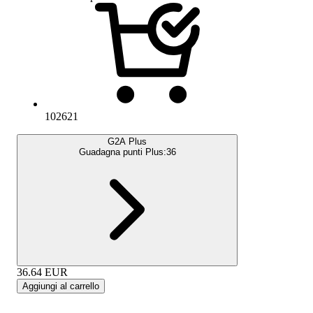
102621
G2A Plus
Guadagna punti Plus:
36
36.64
EUR
Aggiungi al carrello