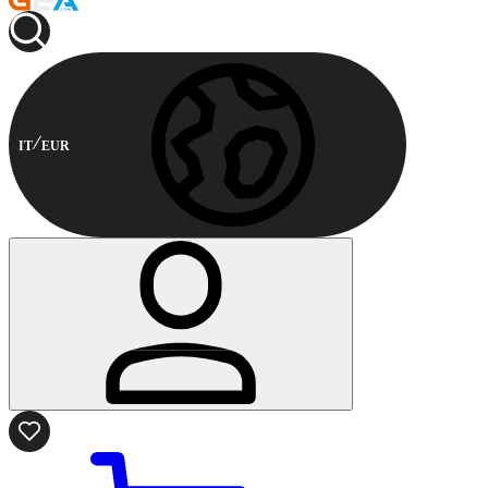
IT
EUR