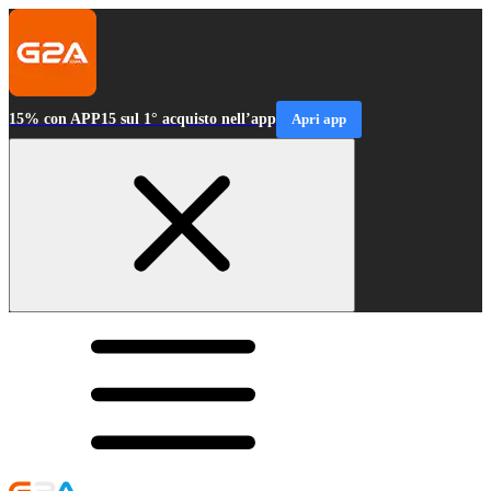
15% con APP15 sul 1° acquisto nell’app
Apri app