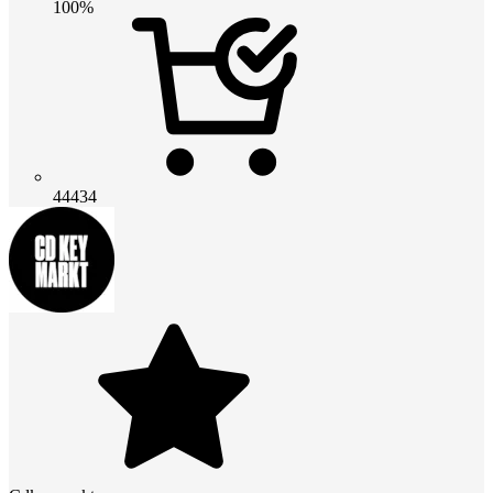
100%
44434