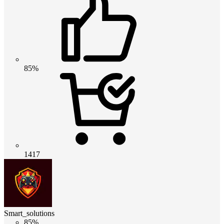
85%
1417
Smart_solutions
85%