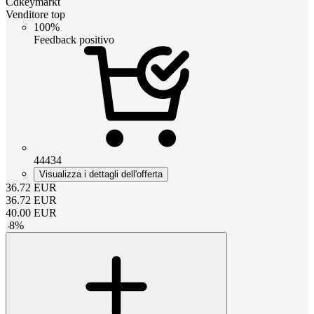
Cdkeymarkt
Venditore top
100%
Feedback positivo
44434
Visualizza i dettagli dell'offerta
36.72
EUR
36.72
EUR
40.00
EUR
-
8
%