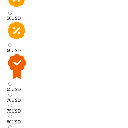
50
USD
60
USD
65
USD
70
USD
75
USD
80
USD