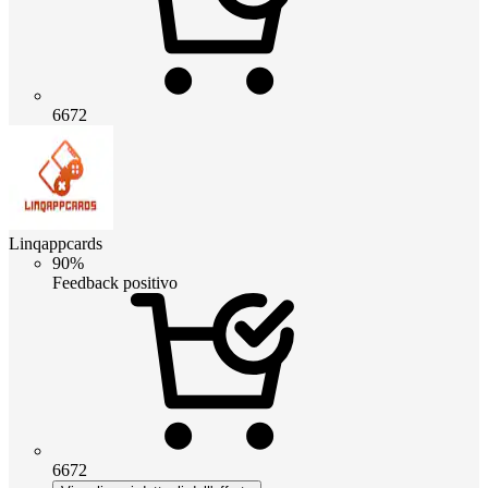
6672
Linqappcards
90%
Feedback positivo
6672