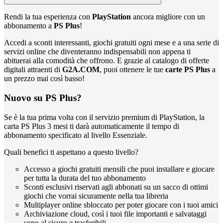
Rendi la tua esperienza con
PlayStation
ancora migliore con un
abbonamento a
PS Plus
!
Accedi a sconti interessanti, giochi gratuiti ogni mese e a una serie di
servizi online che diventeranno indispensabili non appena ti
abituerai alla comodità che offrono. E grazie al catalogo di offerte
digitali attraenti di
G2A.COM
, puoi ottenere le tue
carte PS Plus
a
un prezzo mai così basso!
Nuovo su PS Plus?
Se è la tua prima volta con il servizio premium di PlayStation, la
carta PS Plus 3 mesi ti darà automaticamente il tempo di
abbonamento specificato al livello Essenziale.
Quali benefici ti aspettano a questo livello?
Accesso a giochi gratuiti mensili che puoi installare e giocare
per tutta la durata del tuo abbonamento
Sconti esclusivi riservati agli abbonati su un sacco di ottimi
giochi che vorrai sicuramente nella tua libreria
Multiplayer online sbloccato per poter giocare con i tuoi amici
Archiviazione cloud, così i tuoi file importanti e salvataggi
sono al sicuro e trasferibili