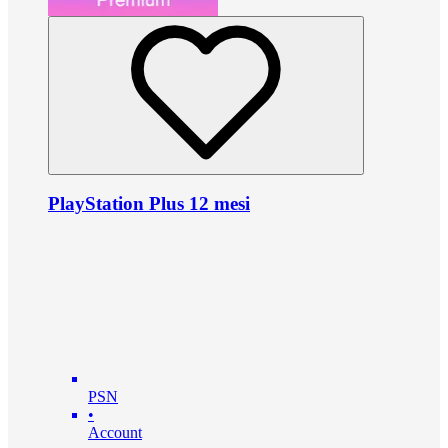
PlayStation Plus 12 mesi
PSN
•
Account