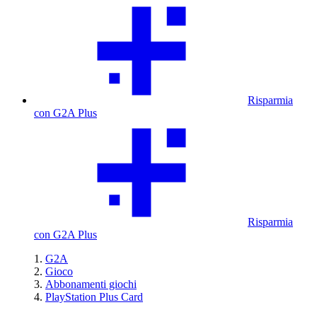
Risparmia
con G2A Plus
Risparmia
con G2A Plus
G2A
Gioco
Abbonamenti giochi
PlayStation Plus Card