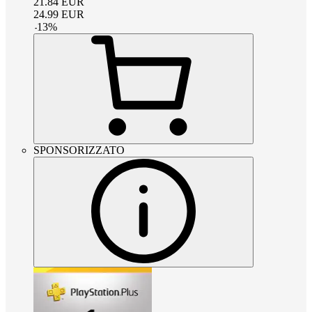
21.84
EUR
24.99
EUR
-
13
%
SPONSORIZZATO