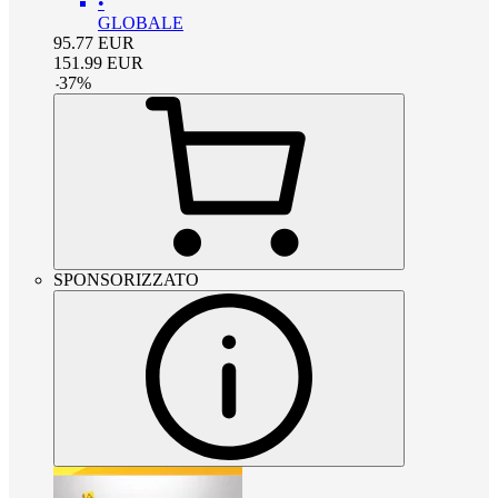
•
GLOBALE
95.77
EUR
151.99
EUR
-
37
%
SPONSORIZZATO