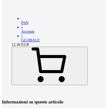
PSN
•
Account
•
GLOBALE
12.36
EUR
Informazioni su questo articolo