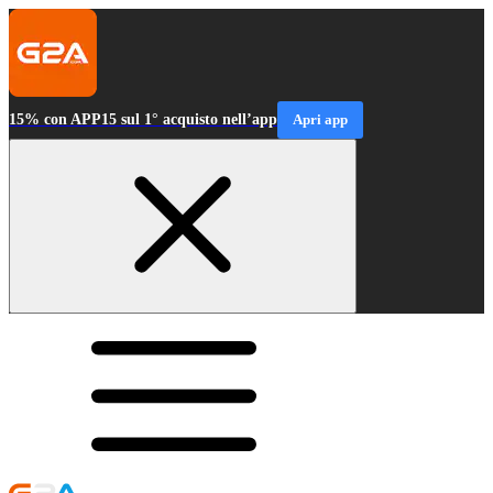
15% con APP15 sul 1° acquisto nell’app
Apri app