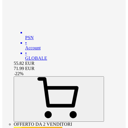
PSN
•
Account
•
GLOBALE
55.82
EUR
71.99
EUR
-
22
%
OFFERTO DA 2 VENDITORI