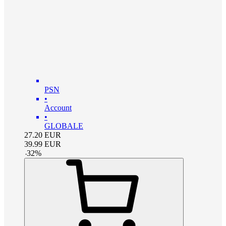
PSN
•
Account
•
GLOBALE
27.20
EUR
39.99
EUR
-
32
%