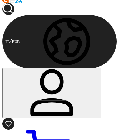
IT
EUR