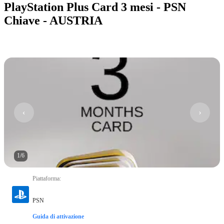
PlayStation Plus Card 3 mesi - PSN
Chiave - AUSTRIA
1
/
6
Piattaforma
:
PSN
Guida di attivazione