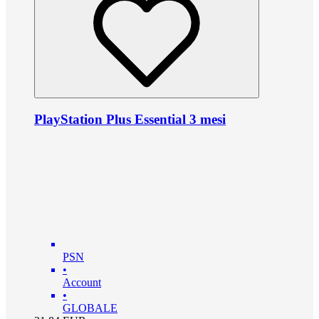
PlayStation Plus Essential 3 mesi
PSN
•
Account
•
GLOBALE