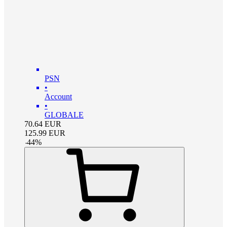
PSN
•
Account
•
GLOBALE
70.64
EUR
125.99
EUR
-
44
%