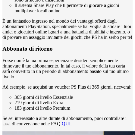
Il sistema Share Play che ti permette di giocare a giochi
multiplayer locali online
È un fantastico ingresso nel mondo dei vantaggi offerti dagli
abbonamenti PlayStation, specialmente se hai voglia di sfidare i tuoi
amici o giocatori online ignari a una battaglia di abilità e ingegno, o
di provare un assaggio invitante dei giochi che PS ha in serbo per te!
Abbonato di ritorno
Forse non è la tua prima esperienza e desideri semplicemente
rinnovare il tuo abbonamento. In tal caso, il valore della tua carta
sarà convertito in un periodo di abbonamento basato sul tuo ultimo
livello.
Ad esempio, se acquisti un voucher PS Plus di 365 giorni, riceverai:
365 giorni di livello Essenziale
219 giorni di livello Extra
183 giorni di livello Premium
Se sei interessato a altre durate di abbonamento, puoi controllare i
tassi di conversione nelle FAQ
QUI.