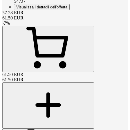
54727
Visualizza i dettagli dell'offerta
57.28
EUR
61.50
EUR
-
7
%
61.50
EUR
61.50
EUR