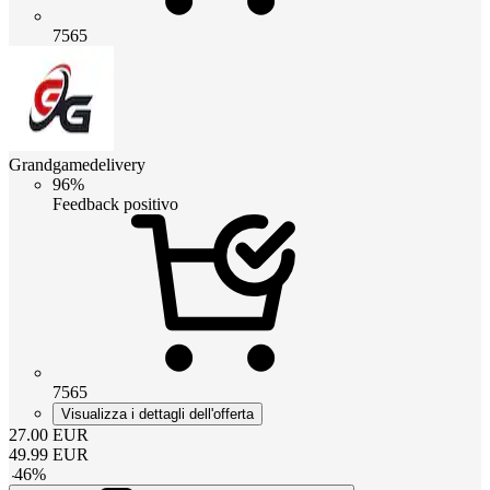
7565
Grandgamedelivery
96%
Feedback positivo
7565
Visualizza i dettagli dell'offerta
27.00
EUR
49.99
EUR
-
46
%