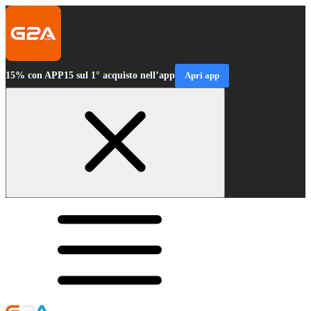
15% con APP15 sul 1° acquisto nell’app
Apri app