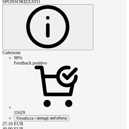
SPONSORIZZATO
Gabezone
98%
Feedback positivo
11629
Visualizza i dettagli dell'offerta
27.10
EUR
49.99
EUR