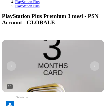
PlayStation Plus
PlayStation Plus
PlayStation Plus Premium 3 mesi - PSN
Account - GLOBALE
1
/
1
Piattaforma
: