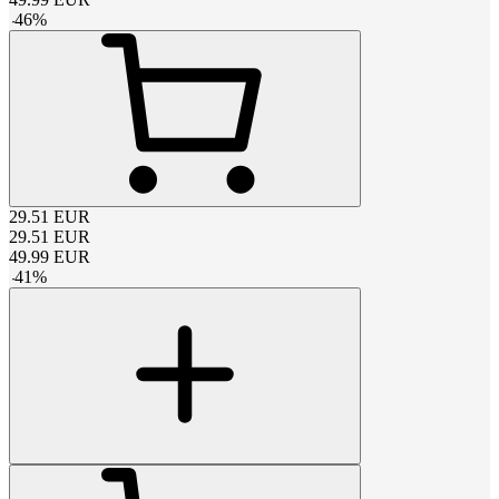
-
46
%
29.51
EUR
29.51
EUR
49.99
EUR
-
41
%