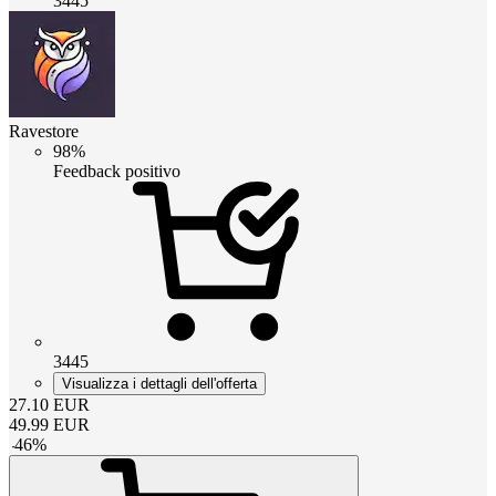
3445
Ravestore
98%
Feedback positivo
3445
Visualizza i dettagli dell'offerta
27.10
EUR
49.99
EUR
-
46
%