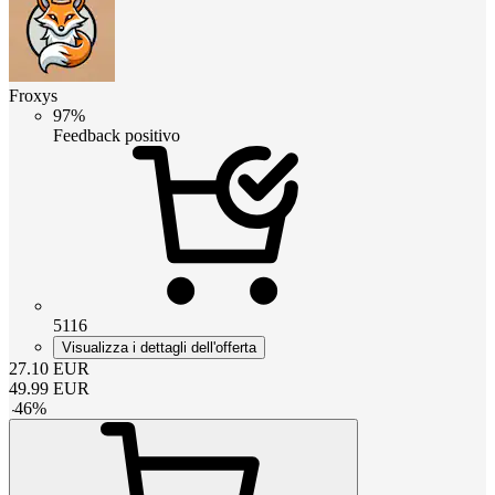
Froxys
97%
Feedback positivo
5116
Visualizza i dettagli dell'offerta
27.10
EUR
49.99
EUR
-
46
%