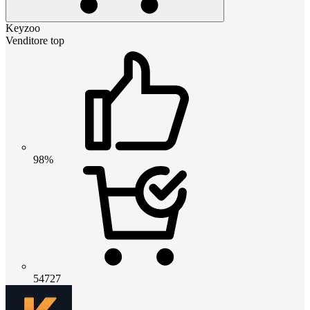
Keyzoo
Venditore top
98%
54727