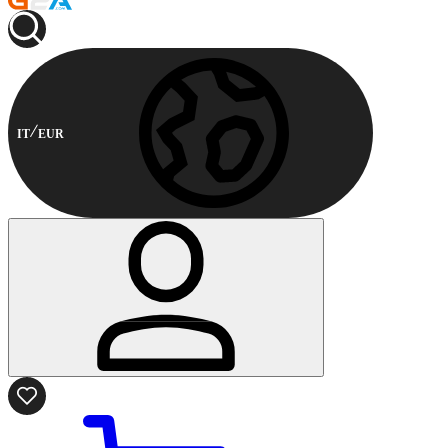
IT
EUR