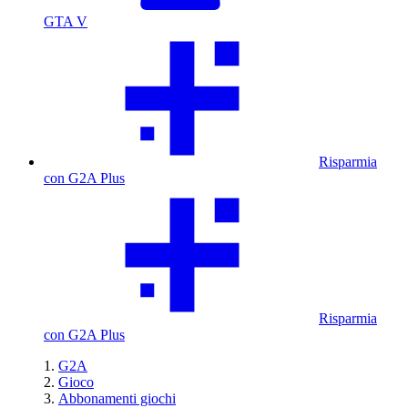
GTA V
Risparmia
con G2A Plus
Risparmia
con G2A Plus
G2A
Gioco
Abbonamenti giochi