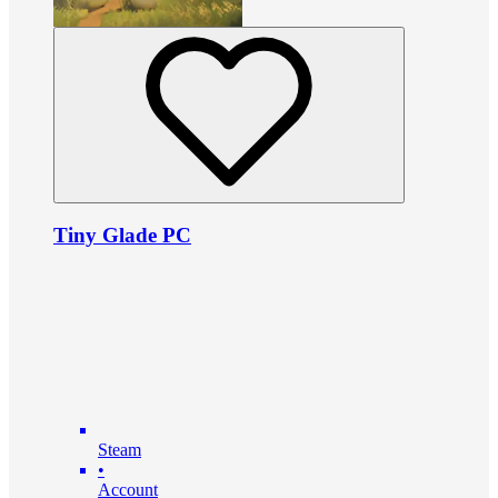
Tiny Glade PC
Steam
•
Account