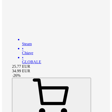
Steam
•
Chiave
•
GLOBALE
25.77
EUR
34.99
EUR
-
26
%