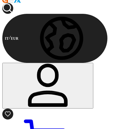
IT
EUR