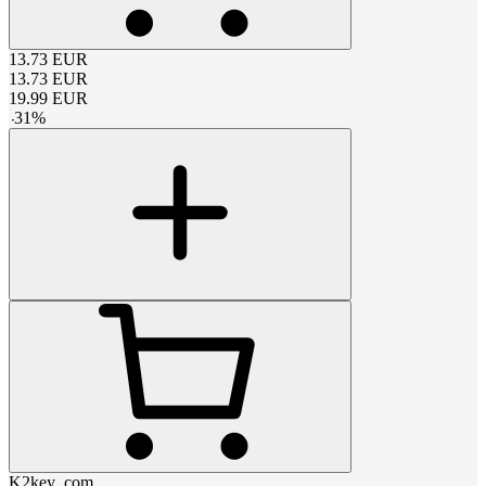
13.73
EUR
13.73
EUR
19.99
EUR
-
31
%
K2key_com