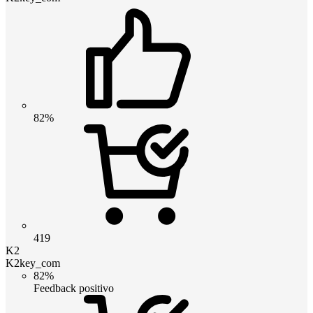
82%
419
K2
K2key_com
82%
Feedback positivo