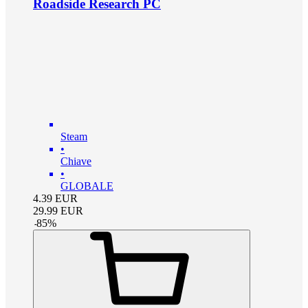
Roadside Research PC
Steam
•
Chiave
•
GLOBALE
4.39
EUR
29.99
EUR
-
85
%