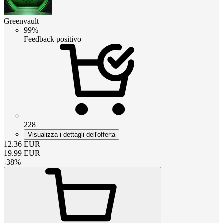
Greenvault
99%
Feedback positivo
228
Visualizza i dettagli dell'offerta
12.36
EUR
19.99
EUR
-
38
%