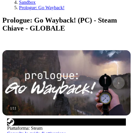
Sandbox
Prologue: Go Wayback!
Prologue: Go Wayback! (PC) - Steam
Chiave - GLOBALE
1
/
11
Piattaforma
:
Steam