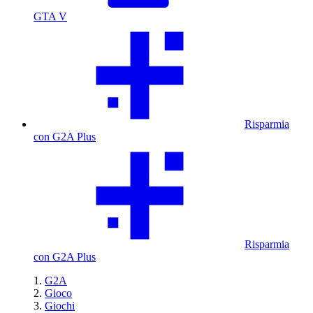
GTA V
Risparmia
con G2A Plus
Risparmia
con G2A Plus
G2A
Gioco
Giochi