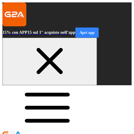
15% con APP15 sul 1° acquisto nell’app
Apri app