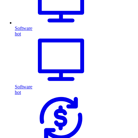
Software
hot
Software
hot