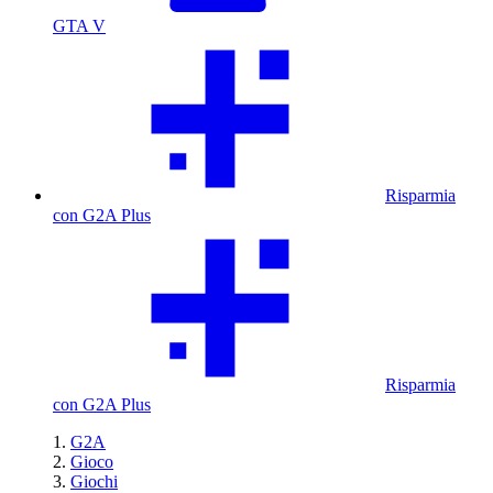
GTA V
Risparmia
con G2A Plus
Risparmia
con G2A Plus
G2A
Gioco
Giochi