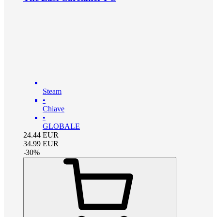
Steam
•
Chiave
•
GLOBALE
24.44
EUR
34.99
EUR
-
30
%