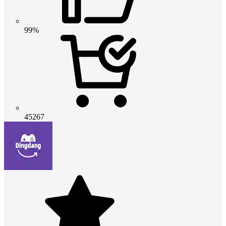
99%
45267