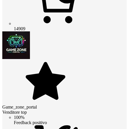
14909
Game_zone_portal
Venditore top
100%
Feedback positivo