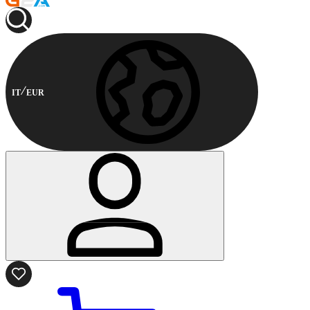
IT
EUR