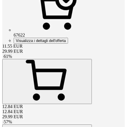
67622
Visualizza i dettagli dell'offerta
11.55
EUR
29.99
EUR
-
61
%
12.84
EUR
12.84
EUR
29.99
EUR
-
57
%