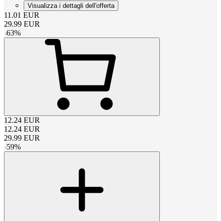
Visualizza i dettagli dell'offerta
11.01
EUR
29.99
EUR
-
63
%
12.24
EUR
12.24
EUR
29.99
EUR
-
59
%