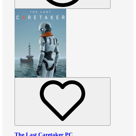
The Last Caretaker PC