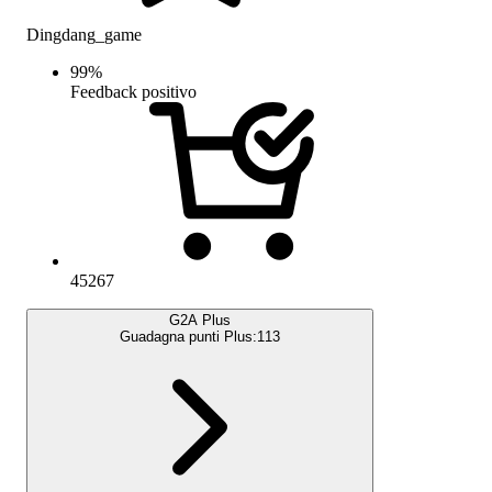
Dingdang_game
99
%
Feedback positivo
45267
G2A Plus
Guadagna punti Plus:
113