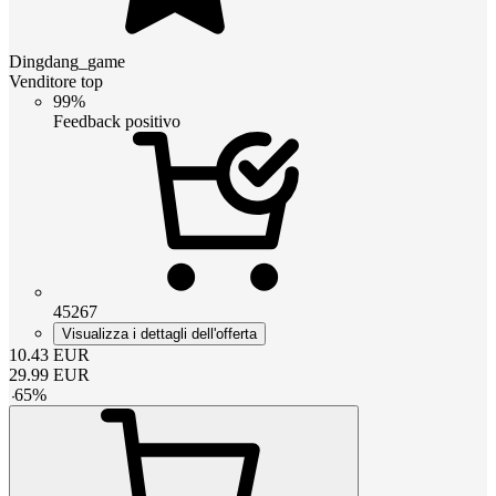
Dingdang_game
Venditore top
99%
Feedback positivo
45267
Visualizza i dettagli dell'offerta
10.43
EUR
29.99
EUR
-
65
%