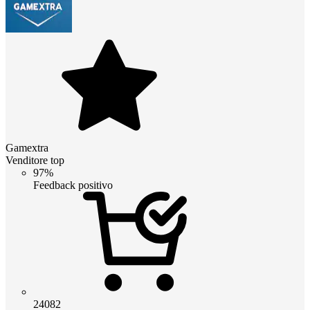
Gamextra
Venditore top
97%
Feedback positivo
24082