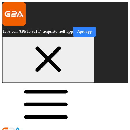
15% con APP15 sul 1° acquisto nell’app
Apri app