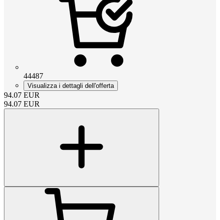
44487
Visualizza i dettagli dell'offerta
94.07
EUR
94.07
EUR