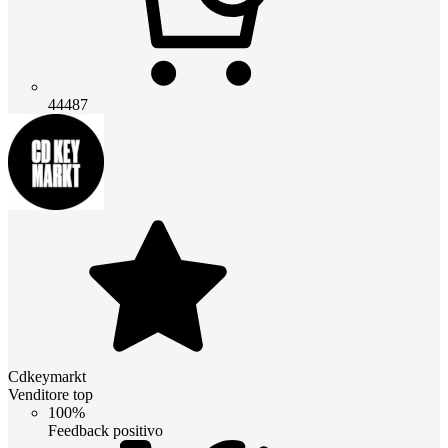
44487
Cdkeymarkt
Venditore top
100%
Feedback positivo