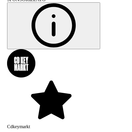
Cdkeymarkt