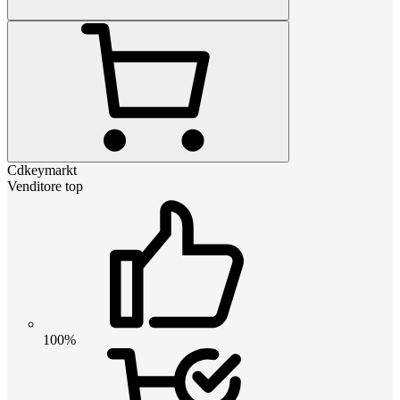
Cdkeymarkt
Venditore top
100%