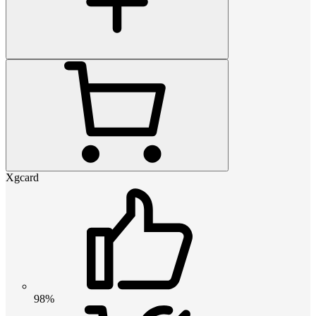
Xgcard
98%