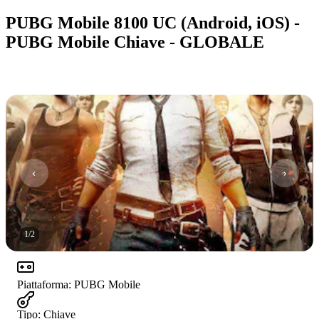
PUBG Mobile 8100 UC (Android, iOS) -
PUBG Mobile Chiave - GLOBALE
1
/
2
Piattaforma
:
PUBG Mobile
Tipo
:
Chiave