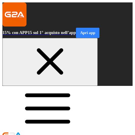
15% con APP15 sul 1° acquisto nell’app
Apri app