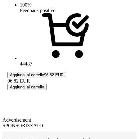
100
%
Feedback positivo
44487
Aggiungi al carrello
96.82 EUR
96.82
EUR
Aggiungi al carrello
Advertisement
SPONSORIZZATO