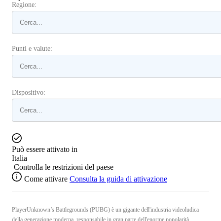
Regione:
Punti e valute:
Dispositivo:
Può essere attivato in
Italia
Controlla le restrizioni del paese
Come attivare
Consulta la guida di attivazione
PlayerUnknown’s Battlegrounds (PUBG) è un gigante dell'industria videoludica
della generazione moderna, responsabile in gran parte dell'enorme popolarità