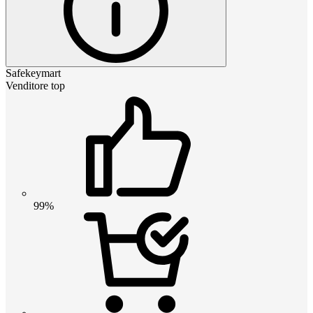
Safekeymart
Venditore top
99%