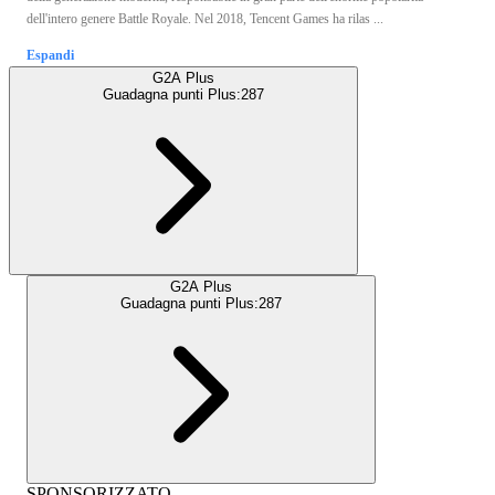
dell'intero genere Battle Royale. Nel 2018, Tencent Games ha rilas ...
Espandi
G2A Plus
Guadagna punti Plus:
287
G2A Plus
Guadagna punti Plus:
287
SPONSORIZZATO