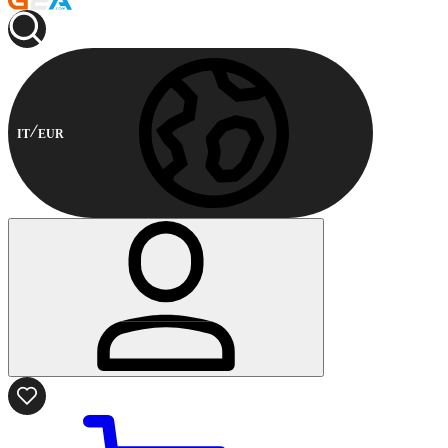
IT
EUR