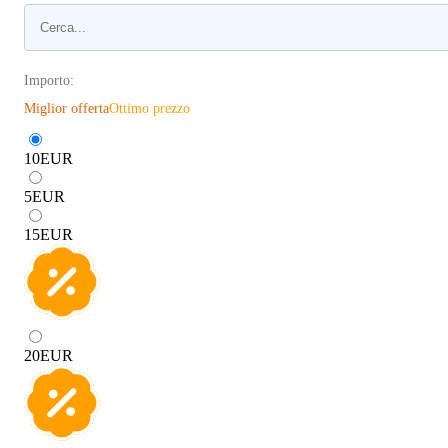
Importo:
Miglior offerta
Ottimo prezzo
10
EUR
5
EUR
15
EUR
20
EUR