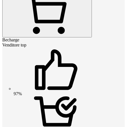
Becharge
Venditore top
97%