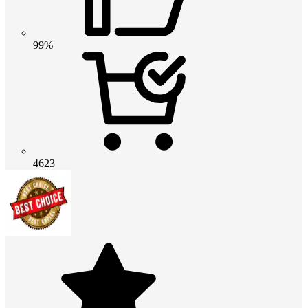
99%
4623