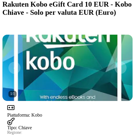
Rakuten Kobo eGift Card 10 EUR - Kobo
Chiave - Solo per valuta EUR (Euro)
1
/
1
Piattaforma
:
Kobo
Tipo
:
Chiave
Regione: