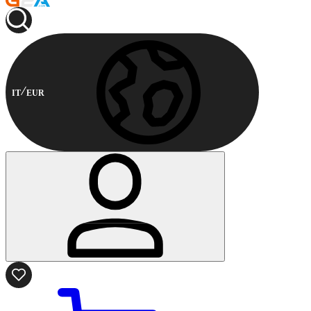
IT
EUR