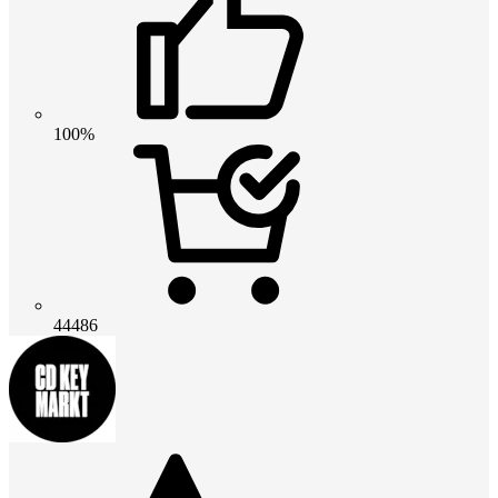
100%
44486