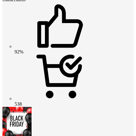
92%
538