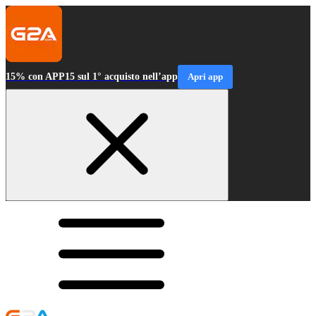
15% con APP15 sul 1° acquisto nell’app
Apri app