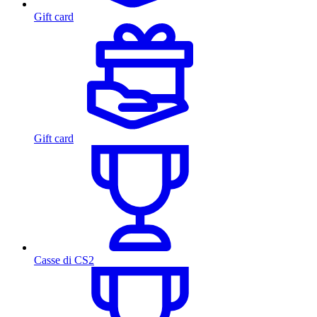
Gift card
Gift card
Casse di CS2