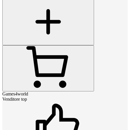
Games4world
Venditore top