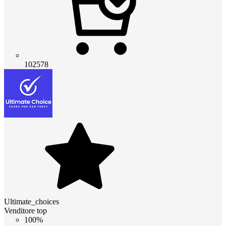
102578
Ultimate_choices
Venditore top
100%