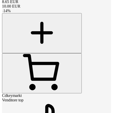
8.65
EUR
10.00
EUR
-
14
%
Cdkeymarkt
Venditore top