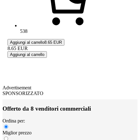
538
Aggiungi al carrello
8.65 EUR
8.65
EUR
Aggiungi al carrello
Advertisement
SPONSORIZZATO
Offerto da 8 venditori commerciali
Ordina per:
Miglior prezzo