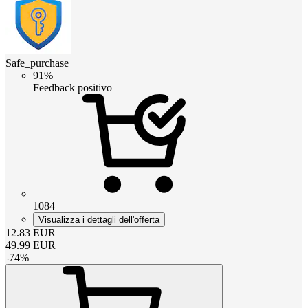
Safe_purchase
91%
Feedback positivo
1084
Visualizza i dettagli dell'offerta
12.83
EUR
49.99
EUR
-
74
%