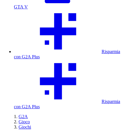
GTA V
Risparmia
con G2A Plus
Risparmia
con G2A Plus
G2A
Gioco
Giochi