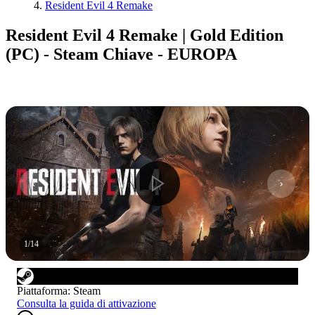
Resident Evil 4 Remake
Resident Evil 4 Remake | Gold Edition
(PC) - Steam Chiave - EUROPA
1
/
14
Piattaforma
:
Steam
Consulta la guida di attivazione