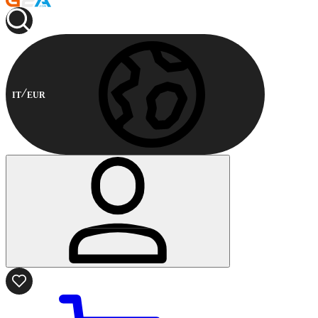
IT
EUR