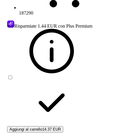
187290
Risparmiate
1.44 EUR
con Plus Premium
Aggiungi al carrello
14.37 EUR