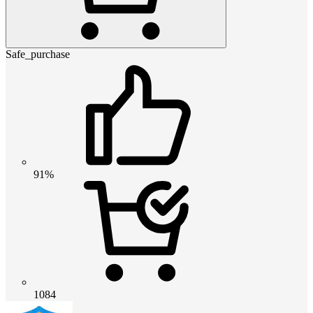
Safe_purchase
91%
1084