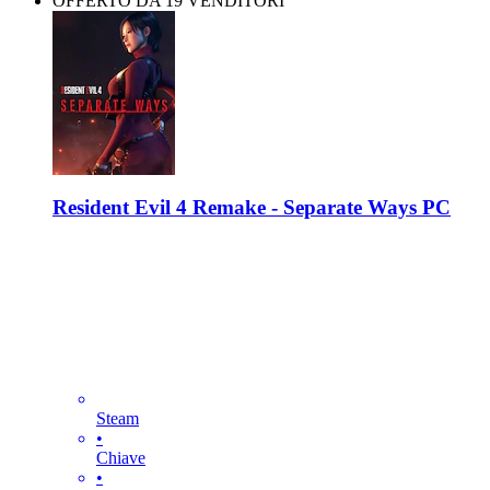
OFFERTO DA 19 VENDITORI
Resident Evil 4 Remake - Separate Ways PC
Steam
•
Chiave
•