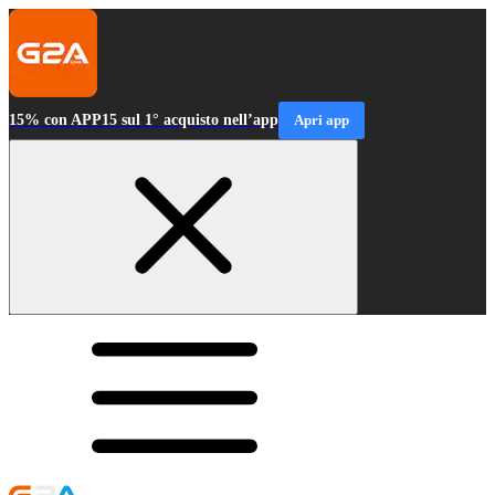
15% con APP15 sul 1° acquisto nell’app
Apri app