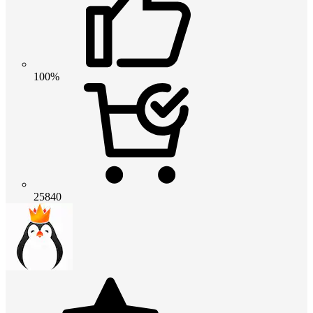
100%
25840