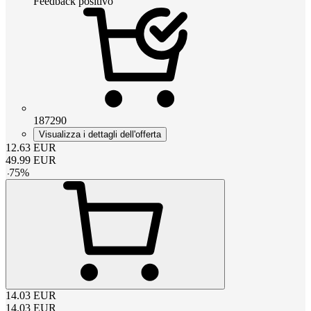
Feedback positivo
187290
Visualizza i dettagli dell'offerta
12.63
EUR
49.99
EUR
-
75
%
14.03
EUR
14.03
EUR