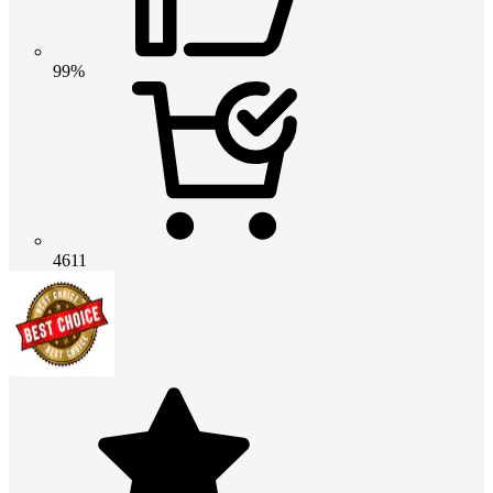
99%
4611