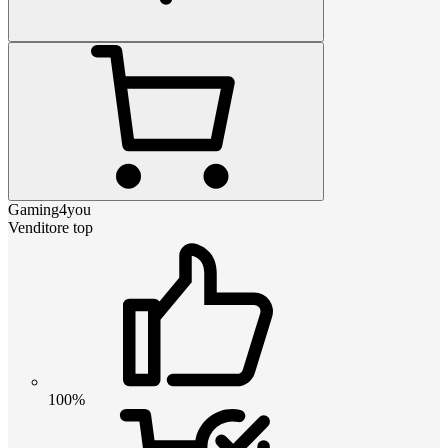
Gaming4you
Venditore top
100%