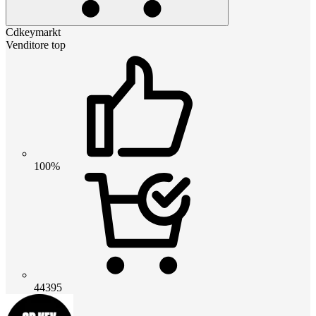
Cdkeymarkt
Venditore top
100%
44395