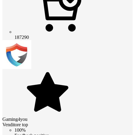
187290
Gaming4you
Venditore top
100%