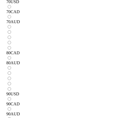
70
USD
70
CAD
70
AUD
80
CAD
80
AUD
90
USD
90
CAD
90
AUD