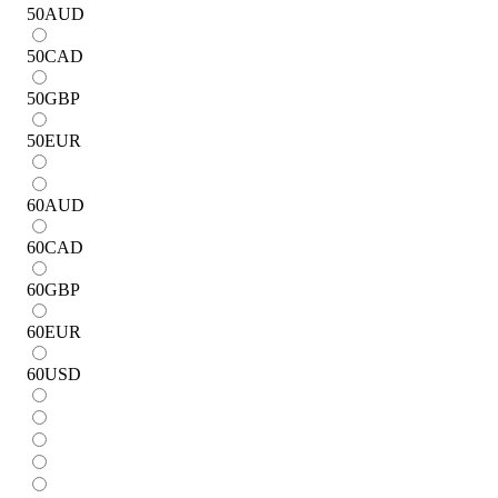
50
AUD
50
CAD
50
GBP
50
EUR
60
AUD
60
CAD
60
GBP
60
EUR
60
USD