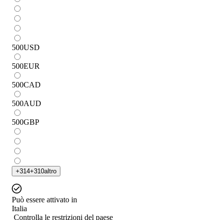
500
USD
500
EUR
500
CAD
500
AUD
500
GBP
+
314
+
310
altro
Può essere attivato in
Italia
Controlla le restrizioni del paese