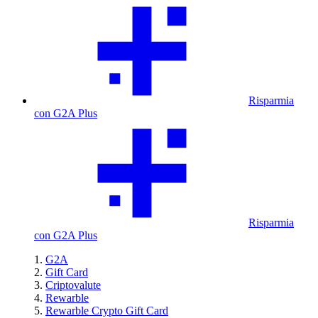
Risparmia
con G2A Plus
Risparmia
con G2A Plus
G2A
Gift Card
Criptovalute
Rewarble
Rewarble Crypto Gift Card