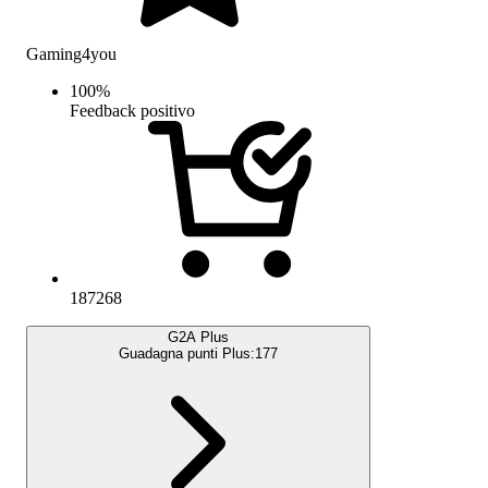
Gaming4you
100
%
Feedback positivo
187268
G2A Plus
Guadagna punti Plus:
177