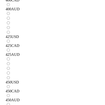
400
CAD
400
AUD
425
USD
425
CAD
425
AUD
450
USD
450
CAD
450
AUD