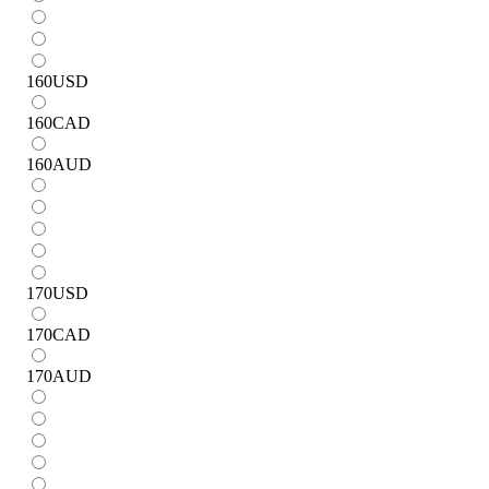
160
USD
160
CAD
160
AUD
170
USD
170
CAD
170
AUD