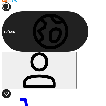
IT
EUR