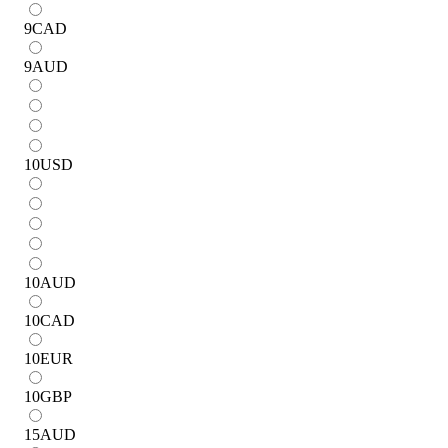
9
CAD
9
AUD
10
USD
10
AUD
10
CAD
10
EUR
10
GBP
15
AUD