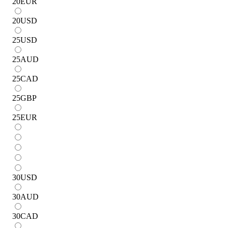
20
EUR
20
USD
25
USD
25
AUD
25
CAD
25
GBP
25
EUR
30
USD
30
AUD
30
CAD