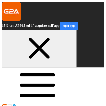
15% con APP15 sul 1° acquisto nell’app
Apri app