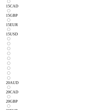
15
CAD
15
GBP
15
EUR
15
USD
20
AUD
20
CAD
20
GBP