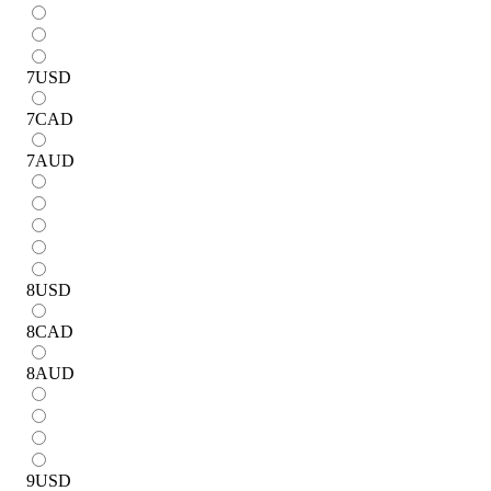
7
USD
7
CAD
7
AUD
8
USD
8
CAD
8
AUD
9
USD