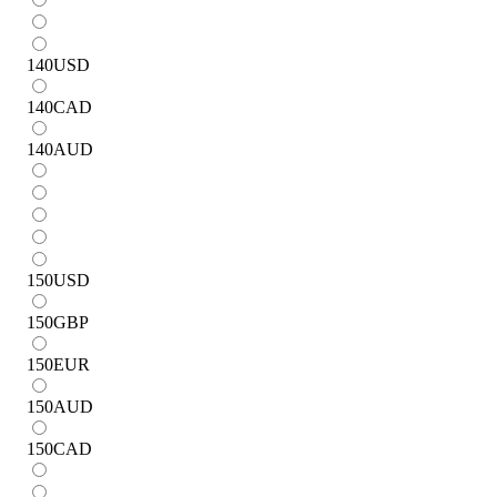
140
USD
140
CAD
140
AUD
150
USD
150
GBP
150
EUR
150
AUD
150
CAD