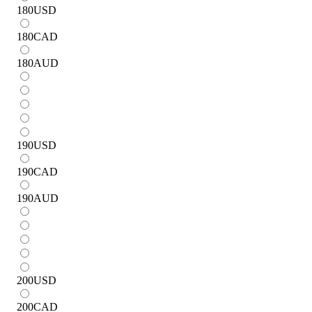
180
USD
180
CAD
180
AUD
190
USD
190
CAD
190
AUD
200
USD
200
CAD