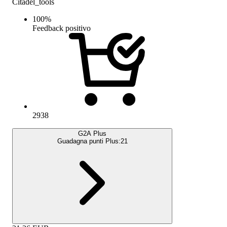
Citadel_tools
100
%
Feedback positivo
2938
G2A Plus
Guadagna punti Plus:
21