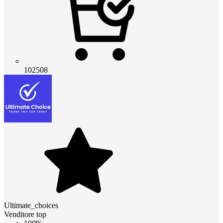
102508
Ultimate_choices
Venditore top