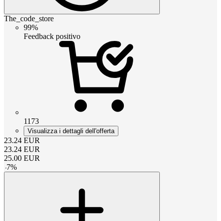
The_code_store
99%
Feedback positivo
1173
Visualizza i dettagli dell'offerta
23.24
EUR
23.24
EUR
25.00
EUR
-
7
%