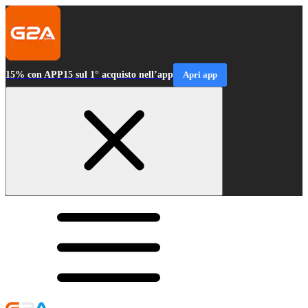
15% con APP15 sul 1° acquisto nell’app
Apri app