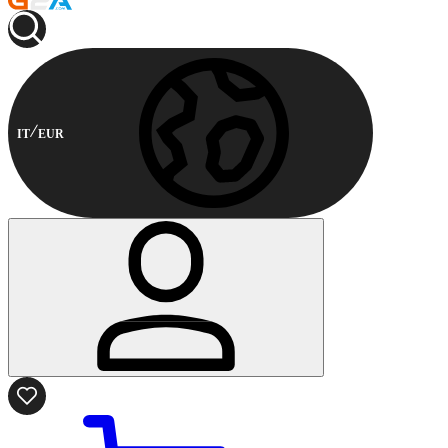
IT
EUR