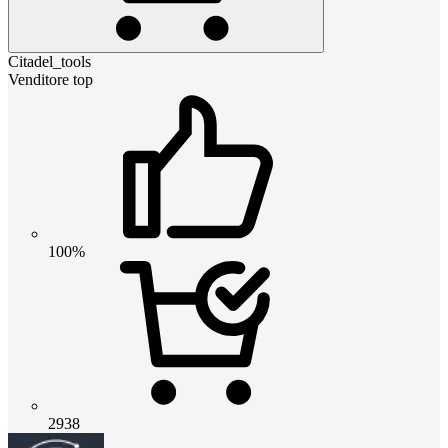
Citadel_tools
Venditore top
100%
2938