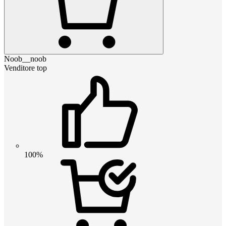
Noob__noob
Venditore top
100%