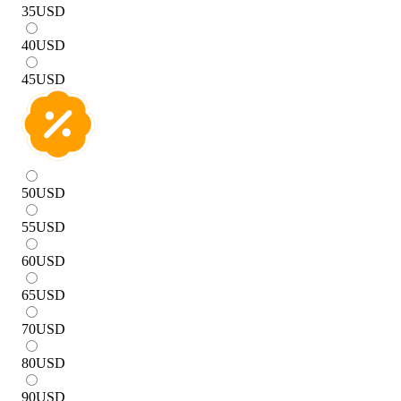
35
USD
40
USD
45
USD
50
USD
55
USD
60
USD
65
USD
70
USD
80
USD
90
USD