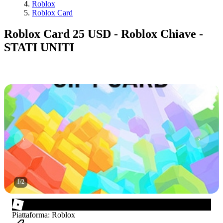
Roblox
Roblox Card
Roblox Card 25 USD - Roblox Chiave -
STATI UNITI
1
/
2
Piattaforma
:
Roblox