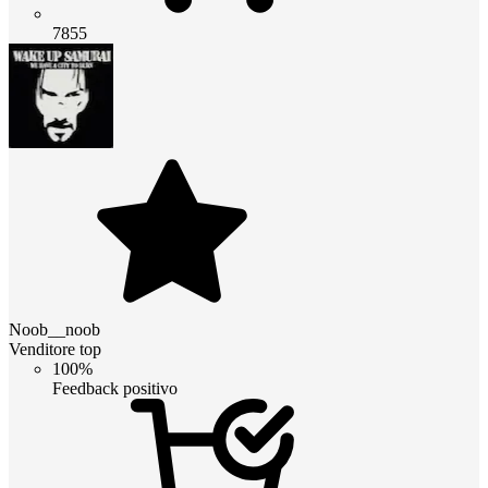
7855
Noob__noob
Venditore top
100%
Feedback positivo