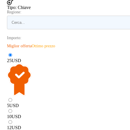
Tipo
:
Chiave
Regione:
Importo:
Miglior offerta
Ottimo prezzo
25
USD
5
USD
10
USD
12
USD