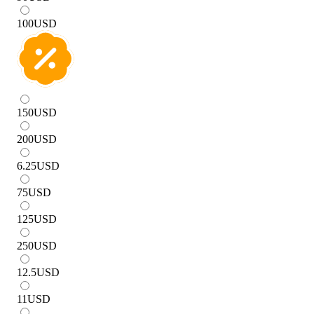
100
USD
150
USD
200
USD
6.25
USD
75
USD
125
USD
250
USD
12.5
USD
11
USD