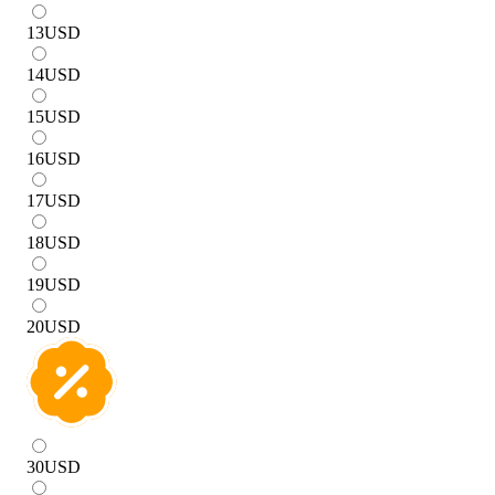
13
USD
14
USD
15
USD
16
USD
17
USD
18
USD
19
USD
20
USD
30
USD