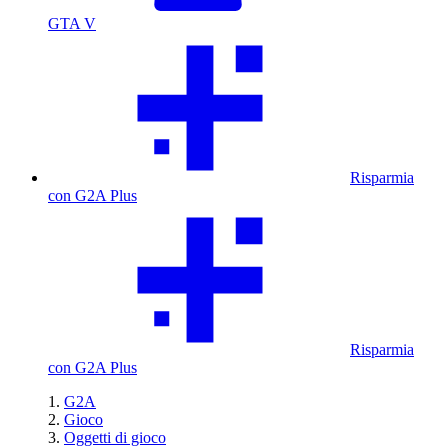
GTA V
Risparmia
con G2A Plus
Risparmia
con G2A Plus
G2A
Gioco
Oggetti di gioco