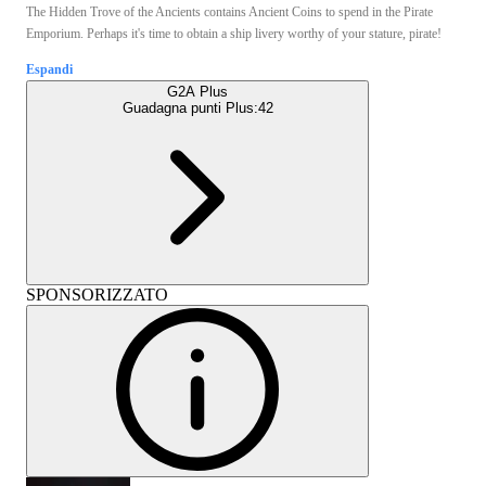
The Hidden Trove of the Ancients contains Ancient Coins to spend in the Pirate
Emporium. Perhaps it's time to obtain a ship livery worthy of your stature, pirate!
Espandi
G2A Plus
Guadagna punti Plus:
42
SPONSORIZZATO