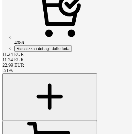
4086
Visualizza i dettagli dell'offerta
11.24
EUR
11.24
EUR
22.99
EUR
-
51
%