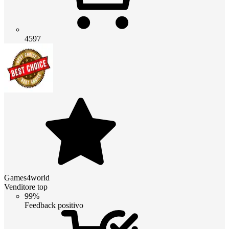
4597
Games4world
Venditore top
99%
Feedback positivo