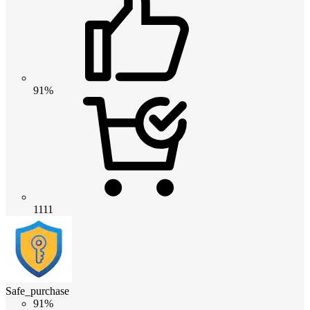
91%
1111
Safe_purchase
91%