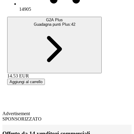
14905
G2A Plus
Guadagna punti Plus:
42
14.53
EUR
Aggiungi al carrello
Advertisement
SPONSORIZZATO
Offerto da 14 venditori commerciali