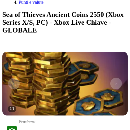
Punti e valute
Sea of Thieves Ancient Coins 2550 (Xbox
Series X/S, PC) - Xbox Live Chiave -
GLOBALE
1
/
1
Piattaforma
: