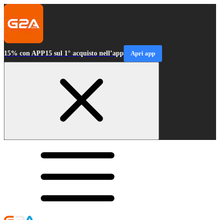
15% con APP15 sul 1° acquisto nell’app
Apri app