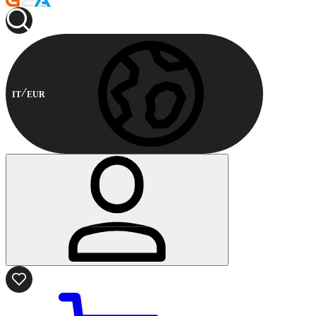
IT
EUR