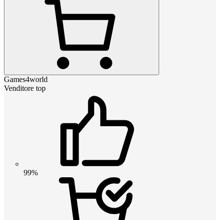
Games4world
Venditore top
99%