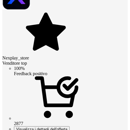
Nexplay_store
Venditore top
100%
Feedback positivo
2877
Visualizza i dettagli dell'offerta