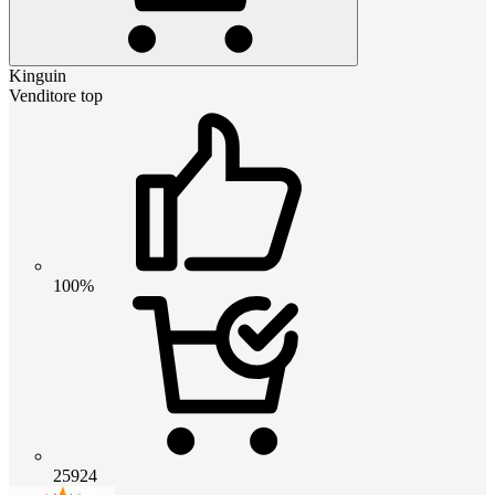
Kinguin
Venditore top
100%
25924