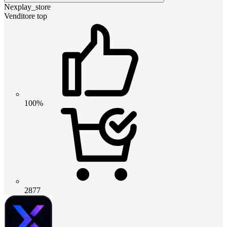
Nexplay_store
Venditore top
100%
2877