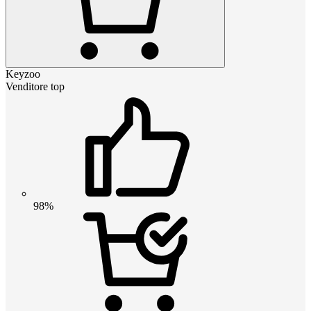
Keyzoo
Venditore top
98%