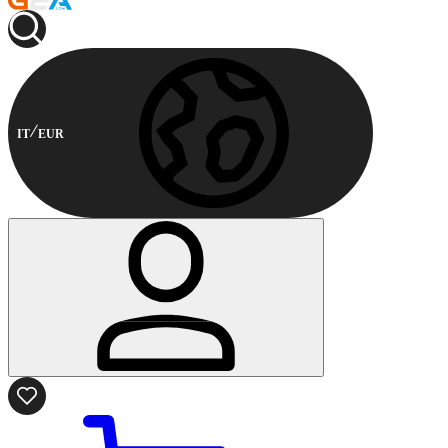
IT
EUR