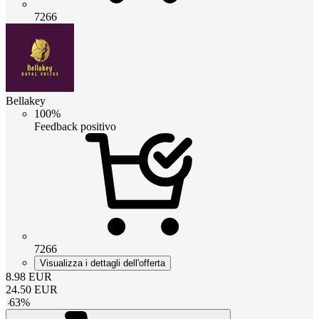
7266
Bellakey
100%
Feedback positivo
7266
Visualizza i dettagli dell'offerta
8.98
EUR
24.50
EUR
-
63
%