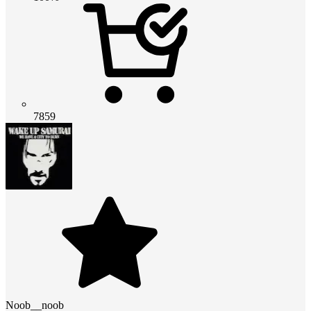
7859
Noob__noob