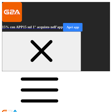
15% con APP15 sul 1° acquisto nell’app
Apri app