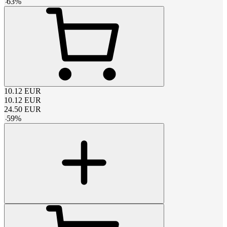
-
63
%
10.12
EUR
10.12
EUR
24.50
EUR
-
59
%