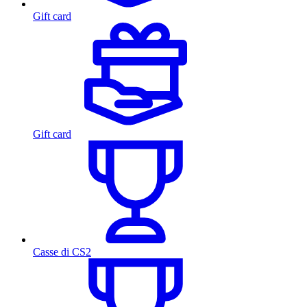
Gift card
Gift card
Casse di CS2