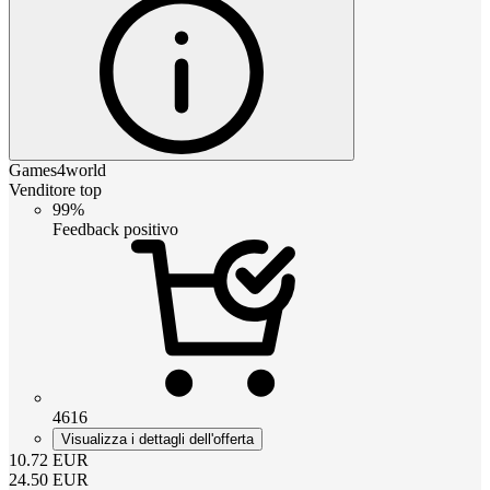
Games4world
Venditore top
99%
Feedback positivo
4616
Visualizza i dettagli dell'offerta
10.72
EUR
24.50
EUR