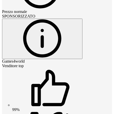
Prezzo normale
SPONSORIZZATO
Games4world
Venditore top
99%