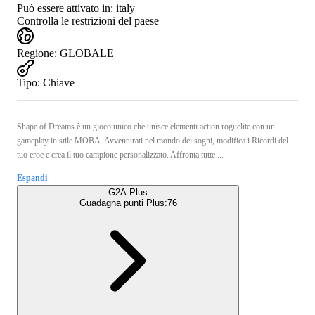
Può essere attivato in:
italy
Controlla le restrizioni del paese
Regione
:
GLOBALE
Tipo
:
Chiave
Shape of Dreams è un gioco unico che unisce elementi action roguelite con un
gameplay in stile MOBA. Avventurati nel mondo dei sogni, modifica i Ricordi del
tuo eroe e crea il tuo campione personalizzato. Affronta tutte ...
Espandi
G2A Plus
Guadagna punti Plus:
76