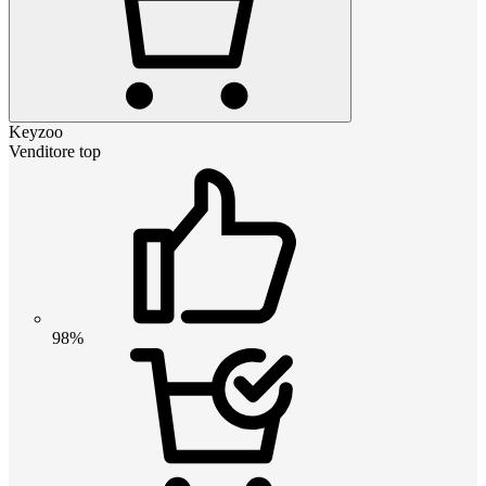
Keyzoo
Venditore top
98%