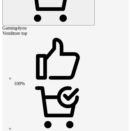
Gaming4you
Venditore top
100%