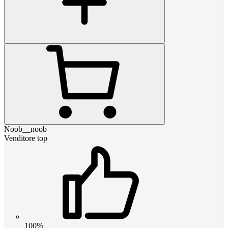
Noob__noob
Venditore top
100%