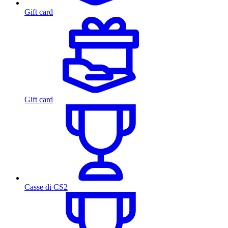
Gift card
Gift card
Casse di CS2