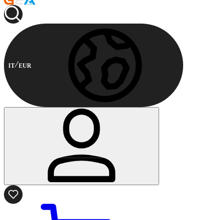
IT
EUR