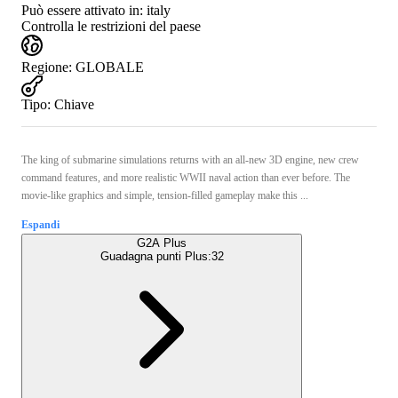
Può essere attivato in:
italy
Controlla le restrizioni del paese
Regione
:
GLOBALE
Tipo
:
Chiave
The king of submarine simulations returns with an all-new 3D engine, new crew
command features, and more realistic WWII naval action than ever before. The
movie-like graphics and simple, tension-filled gameplay make this ...
Espandi
G2A Plus
Guadagna punti Plus:
32