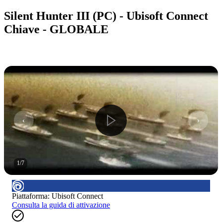
Silent Hunter III (PC) - Ubisoft Connect
Chiave - GLOBALE
1
/
7
Piattaforma
:
Ubisoft Connect
Consulta la guida di attivazione