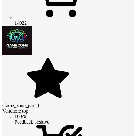
14922
Game_zone_portal
Venditore top
100%
Feedback positivo