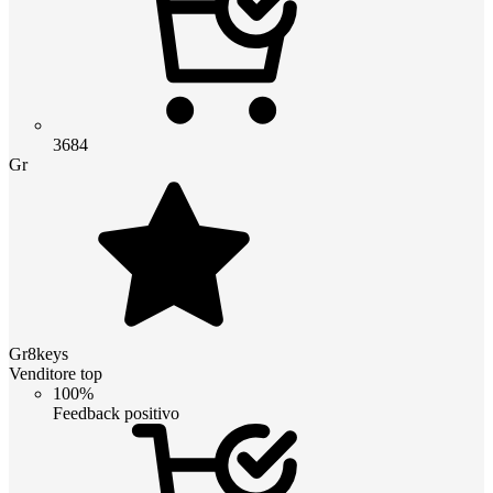
3684
Gr
Gr8keys
Venditore top
100%
Feedback positivo