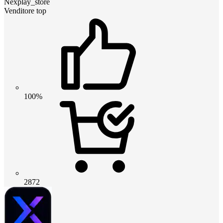
Nexplay_store
Venditore top
100%
2872