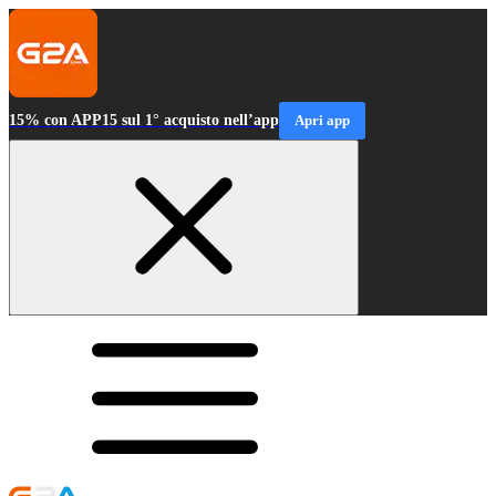
15% con APP15 sul 1° acquisto nell’app
Apri app