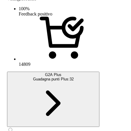
100
%
Feedback positivo
14809
G2A Plus
Guadagna punti Plus:
32