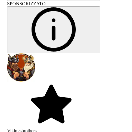
SPONSORIZZATO
Vikingsbrothers