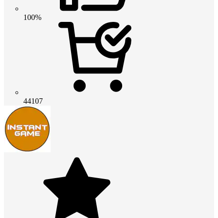
100%
44107