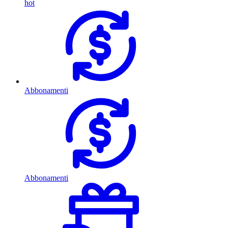
hot
Abbonamenti
Abbonamenti