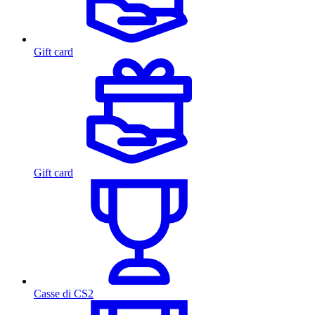
Gift card
Gift card
Casse di CS2