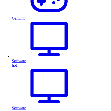
Gaming
Software
hot
Software