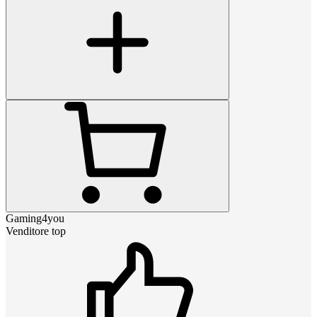
Gaming4you
Venditore top