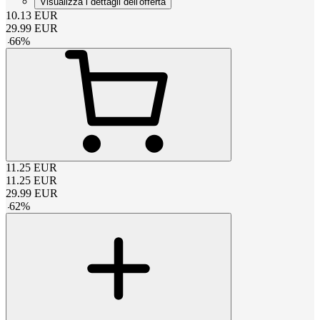
Visualizza i dettagli dell'offerta
10.13
EUR
29.99
EUR
-
66
%
11.25
EUR
11.25
EUR
29.99
EUR
-
62
%