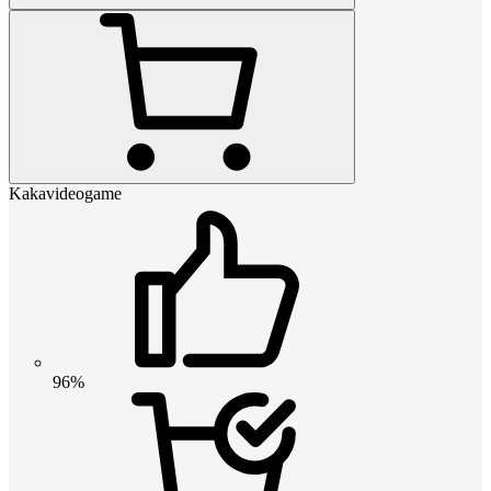
Kakavideogame
96%