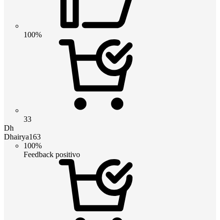
100%
33
Dh
Dhairya163
100%
Feedback positivo