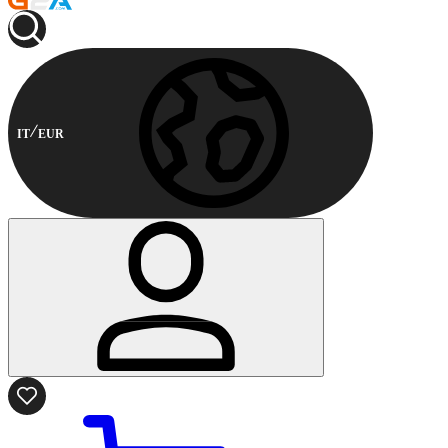
IT
EUR