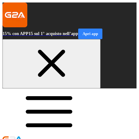
15% con APP15 sul 1° acquisto nell’app
Apri app