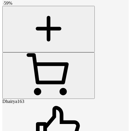
-
59
%
Dhairya163