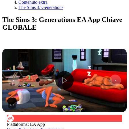
Contenuto extra
The Sims 3: Generations
The Sims 3: Generations EA App Chiave
GLOBALE
1
/
7
Piattaforma
:
EA App