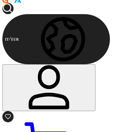
IT
EUR