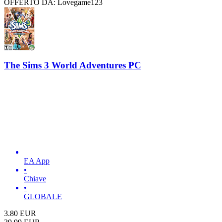
OFFERTO DA: Lovegame123
The Sims 3 World Adventures PC
EA App
•
Chiave
•
GLOBALE
3.80
EUR