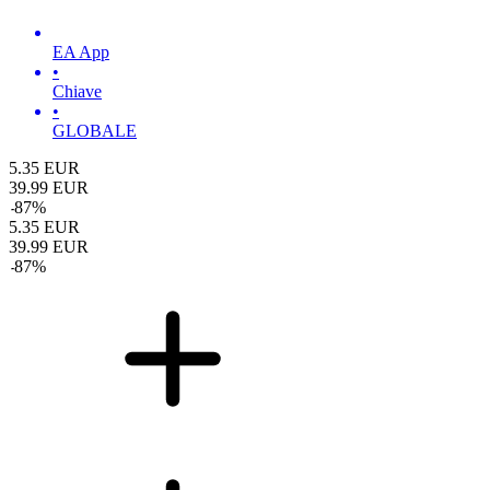
EA App
•
Chiave
•
GLOBALE
5.35
EUR
39.99
EUR
-
87
%
5.35
EUR
39.99
EUR
-
87
%