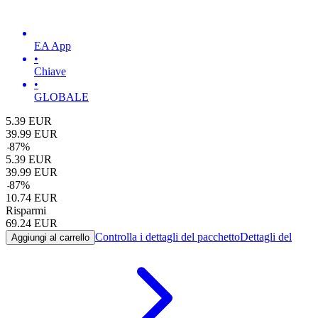
EA App
•
Chiave
•
GLOBALE
5.39
EUR
39.99
EUR
-
87
%
5.39
EUR
39.99
EUR
-
87
%
10.74
EUR
Risparmi
69.24
EUR
Controlla i dettagli del pacchetto
Dettagli del
Aggiungi al carrello