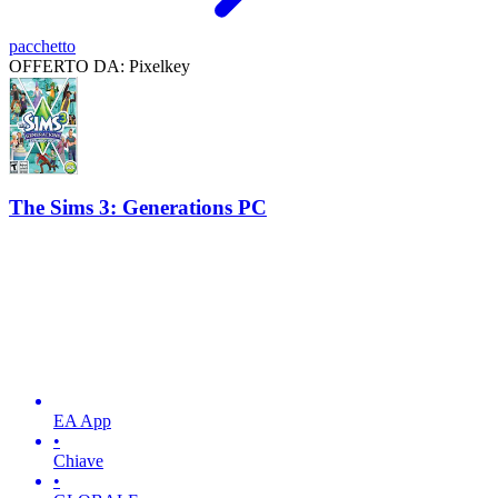
pacchetto
OFFERTO DA: Pixelkey
The Sims 3: Generations PC
EA App
•
Chiave
•