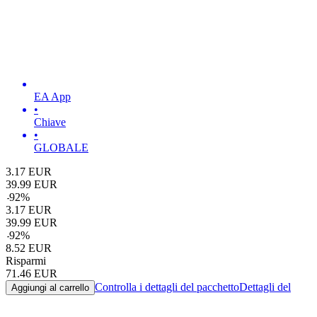
EA App
•
Chiave
•
GLOBALE
3.17
EUR
39.99
EUR
-
92
%
3.17
EUR
39.99
EUR
-
92
%
8.52
EUR
Risparmi
71.46
EUR
Controlla i dettagli del pacchetto
Dettagli del
Aggiungi al carrello