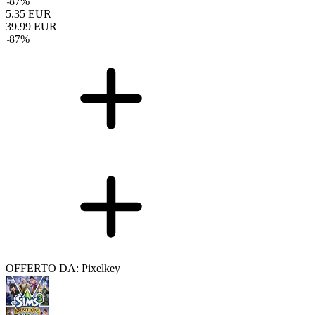
-
87
%
5.35
EUR
39.99
EUR
-
87
%
OFFERTO DA: Pixelkey