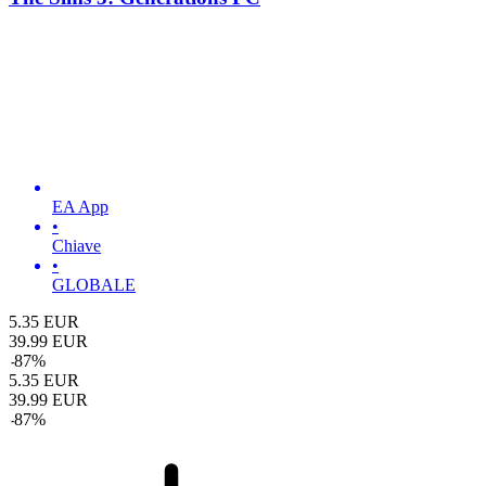
EA App
•
Chiave
•
GLOBALE
5.35
EUR
39.99
EUR
-
87
%
5.35
EUR
39.99
EUR
-
87
%