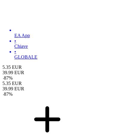
EA App
•
Chiave
•
GLOBALE
5.35
EUR
39.99
EUR
-
87
%
5.35
EUR
39.99
EUR
-
87
%