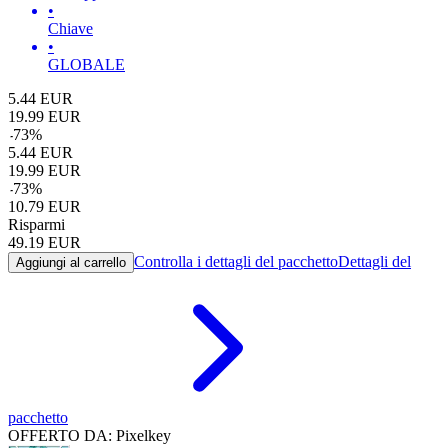
•
Chiave
•
GLOBALE
5.44
EUR
19.99
EUR
-
73
%
5.44
EUR
19.99
EUR
-
73
%
10.79
EUR
Risparmi
49.19
EUR
Controlla i dettagli del pacchetto
Dettagli del
Aggiungi al carrello
pacchetto
OFFERTO DA: Pixelkey