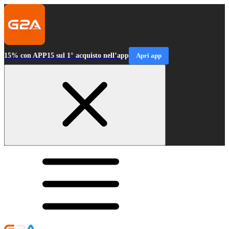
15% con APP15 sul 1° acquisto nell’app
Apri app