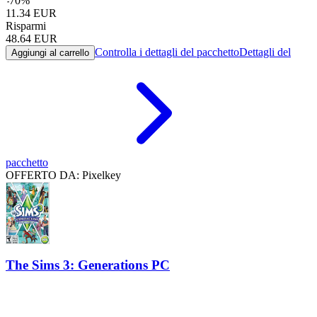
-
70
%
11.34
EUR
Risparmi
48.64
EUR
Controlla i dettagli del pacchetto
Dettagli del
Aggiungi al carrello
pacchetto
OFFERTO DA: Pixelkey
The Sims 3: Generations PC