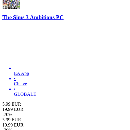
The Sims 3 Ambitions PC
EA App
•
Chiave
•
GLOBALE
5.99
EUR
19.99
EUR
-
70
%
5.99
EUR
19.99
EUR