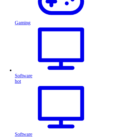
Gaming
Software
hot
Software