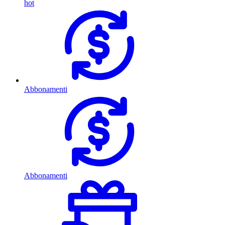
hot
Abbonamenti
Abbonamenti