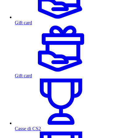
Gift card
Gift card
Casse di CS2