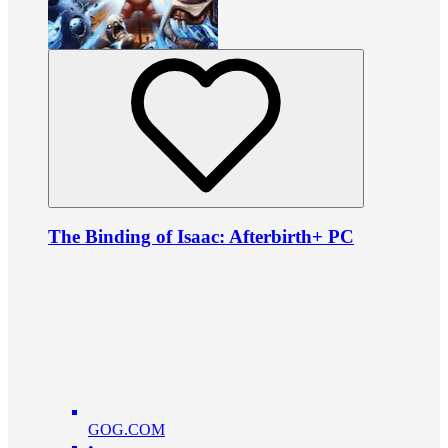
The Binding of Isaac: Afterbirth+ PC
GOG.COM
•