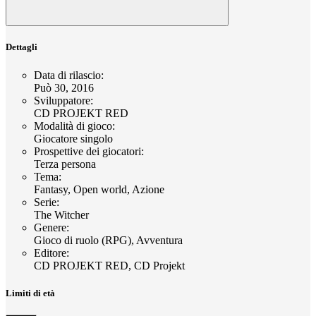
Dettagli
Data di rilascio
:
Può 30, 2016
Sviluppatore
:
CD PROJEKT RED
Modalità di gioco
:
Giocatore singolo
Prospettive dei giocatori
:
Terza persona
Tema
:
Fantasy, Open world, Azione
Serie
:
The Witcher
Genere
:
Gioco di ruolo (RPG), Avventura
Editore
:
CD PROJEKT RED, CD Projekt
Limiti di età