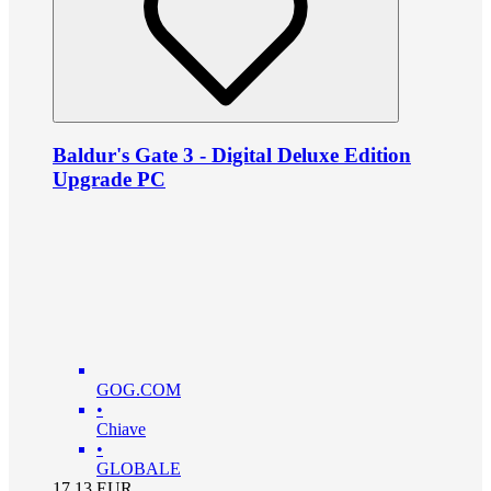
Baldur's Gate 3 - Digital Deluxe Edition
Upgrade PC
GOG.COM
•
Chiave
•
GLOBALE
17.13
EUR