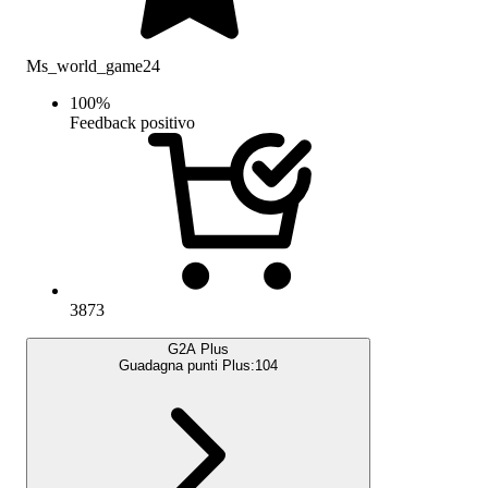
Ms_world_game24
100
%
Feedback positivo
3873
G2A Plus
Guadagna punti Plus:
104