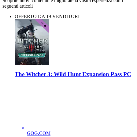
Scoprite nuovi contenuti e migliorate la vostra esperienza con i
seguenti articoli
OFFERTO DA 19 VENDITORI
The Witcher 3: Wild Hunt Expansion Pass PC
GOG.COM