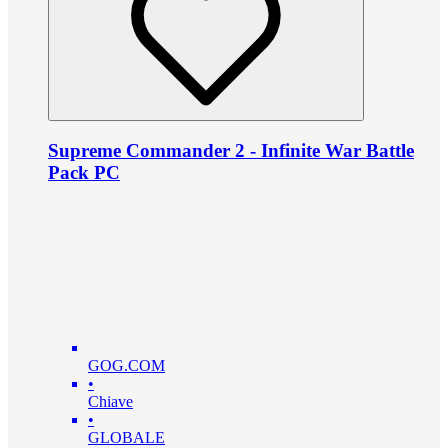
Supreme Commander 2 - Infinite War Battle
Pack PC
GOG.COM
•
Chiave
•
GLOBALE