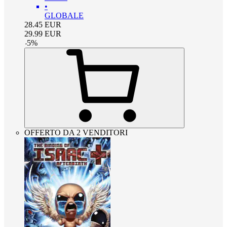
•
GLOBALE
28.45
EUR
29.99
EUR
-
5
%
OFFERTO DA 2 VENDITORI