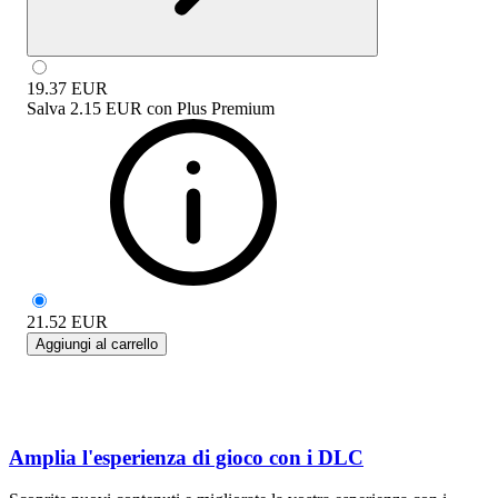
19.37
EUR
Salva
2.15 EUR
con
Plus Premium
21.52
EUR
Aggiungi al carrello
Amplia l'esperienza di gioco con i DLC