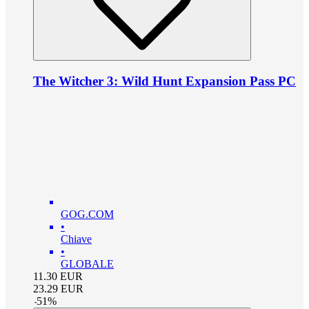
The Witcher 3: Wild Hunt Expansion Pass PC
GOG.COM
•
Chiave
•
GLOBALE
11.30
EUR
23.29
EUR
-
51
%