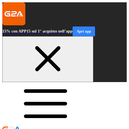
15% con APP15 sul 1° acquisto nell’app
Apri app