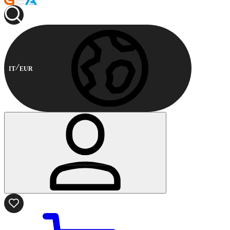
IT
EUR