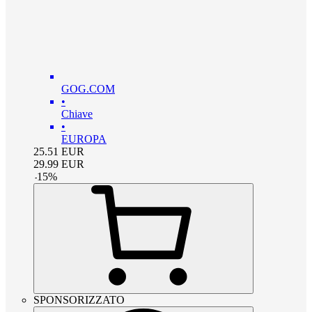
GOG.COM
•
Chiave
•
EUROPA
25.51
EUR
29.99
EUR
-
15
%
SPONSORIZZATO