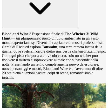
Blood and Wine
è l'espansione finale di
The Witcher 3: Wild
Hunt
— un pluripremiato gioco di ruolo ambientato in un vasto
mondo aperto fantasy. Diventa il cacciatore di mostri professionista
Geralt di Rivia ed esplora
Toussaint
, una terra remota intatta dalla
guerra, dove svelerai l'orrore dietro una bestia che terrorizza il regno.
Con ogni pista che porta a un vicolo cieco, solo un witcher può
risolvere il mistero e sopravvivere al male che si nasconde nella
notte. Presentando un regno completamente nuovo da esplorare,
nuovi personaggi e mostri, Blood and Wine è un'avventura di oltre
20 ore piena di azioni oscure, colpi di scena, romanticismo e
inganni.