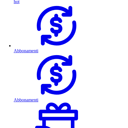
hot
Abbonamenti
Abbonamenti