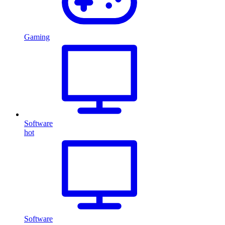
Gaming
Software
hot
Software