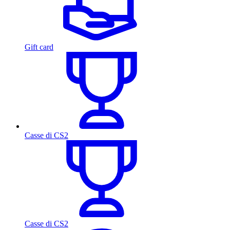
Gift card
Casse di CS2
Casse di CS2