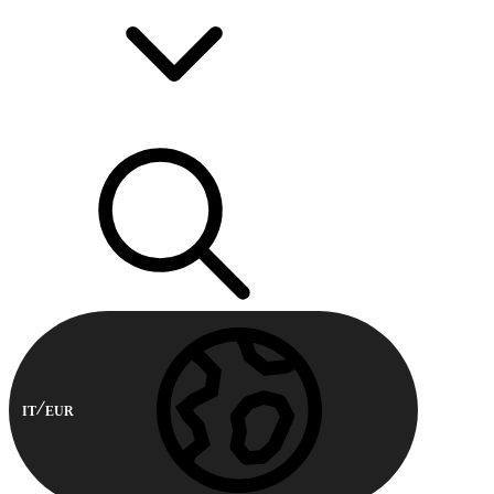
IT
EUR