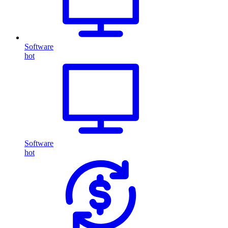
Software
hot
Software
hot