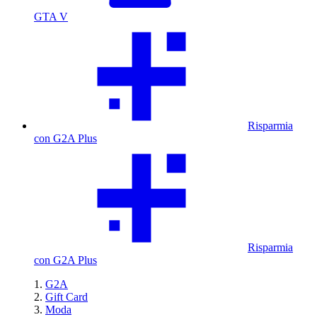
GTA V
Risparmia
con G2A Plus
Risparmia
con G2A Plus
G2A
Gift Card
Moda