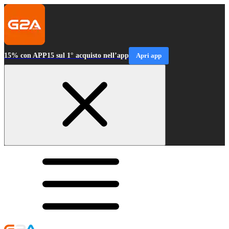
15% con APP15 sul 1° acquisto nell’app
Apri app