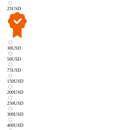
25
USD
30
USD
50
USD
75
USD
150
USD
200
USD
250
USD
300
USD
400
USD