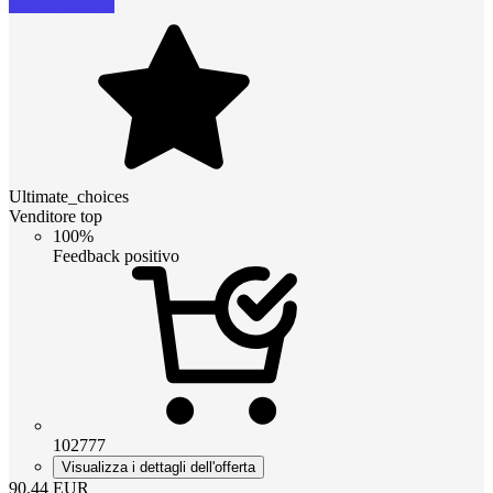
Ultimate_choices
Venditore top
100%
Feedback positivo
102777
Visualizza i dettagli dell'offerta
90.44
EUR