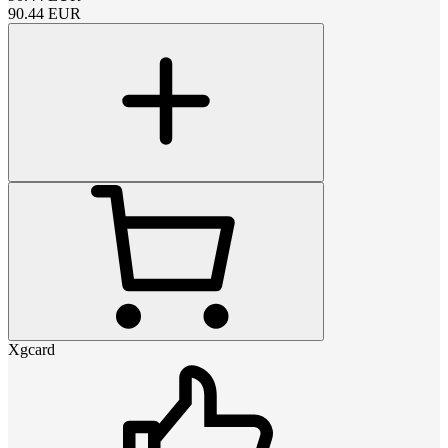
90.44
EUR
Xgcard