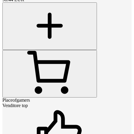
Placeofgamers
Venditore top