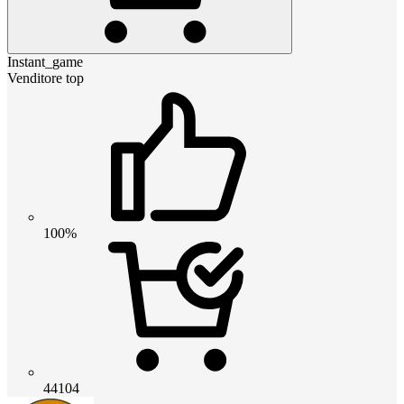
Instant_game
Venditore top
100%
44104