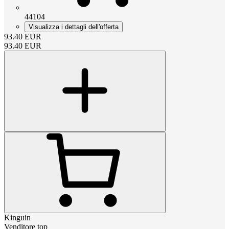
44104
Visualizza i dettagli dell'offerta
93.40
EUR
93.40
EUR
Kinguin
Venditore top