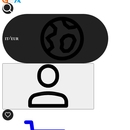
IT
EUR