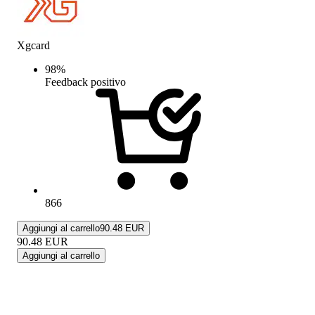
Xgcard
98
%
Feedback positivo
866
Aggiungi al carrello
90.48 EUR
90.48
EUR
Aggiungi al carrello