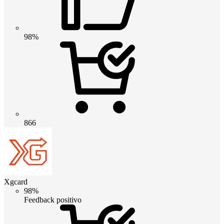
98%
866
Xgcard
98%
Feedback positivo