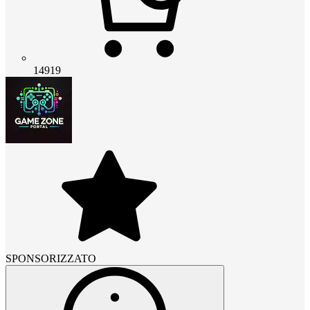
14919
SPONSORIZZATO