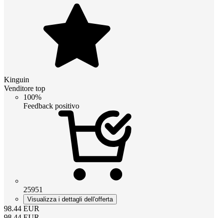
Kinguin
Venditore top
100%
Feedback positivo
25951
Visualizza i dettagli dell'offerta
98.44
EUR
98.44
EUR