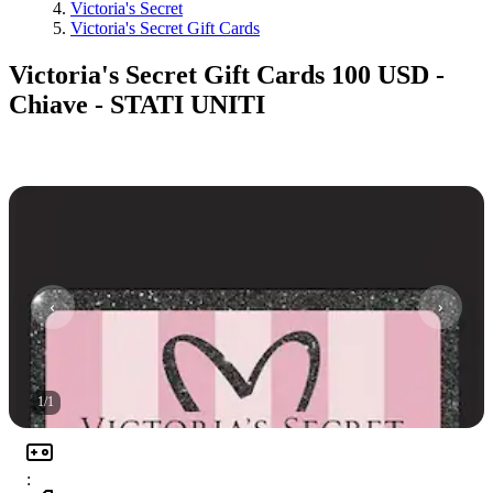
Victoria's Secret
Victoria's Secret Gift Cards
Victoria's Secret Gift Cards 100 USD -
Chiave - STATI UNITI
1
/
1
: