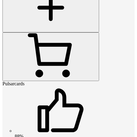
Pulsarcards
88%