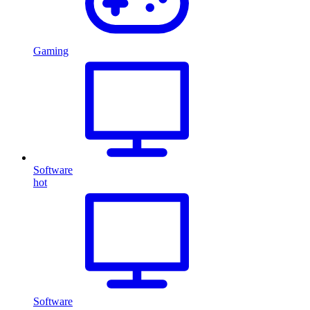
Gaming
Software
hot
Software