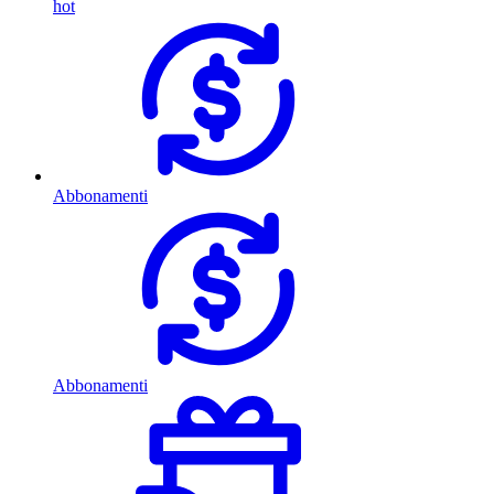
hot
Abbonamenti
Abbonamenti