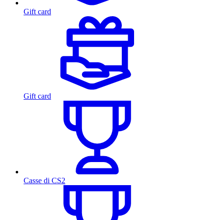
Gift card
Gift card
Casse di CS2