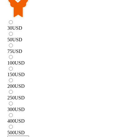
30
USD
50
USD
75
USD
100
USD
150
USD
200
USD
250
USD
300
USD
400
USD
500
USD