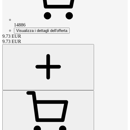
14886
Visualizza i dettagli dell'offerta
9.73
EUR
9.73
EUR