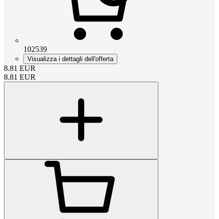
102539
Visualizza i dettagli dell'offerta
8.81
EUR
8.81
EUR