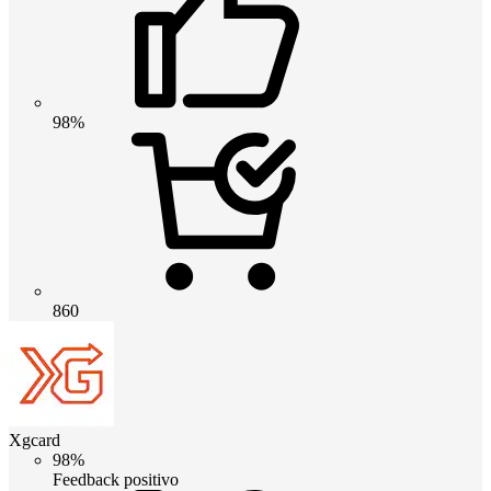
98%
860
Xgcard
98%
Feedback positivo