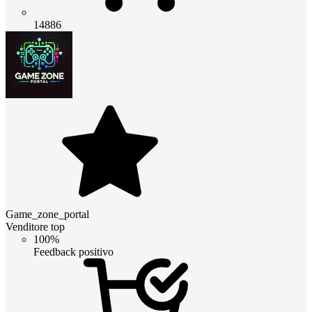
14886
Game_zone_portal
Venditore top
100%
Feedback positivo