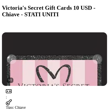
Victoria's Secret Gift Cards 10 USD -
Chiave - STATI UNITI
1
/
1
:
Tipo
:
Chiave