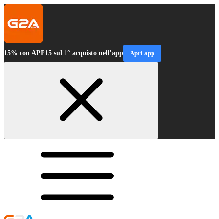
15% con APP15 sul 1° acquisto nell’app
Apri app