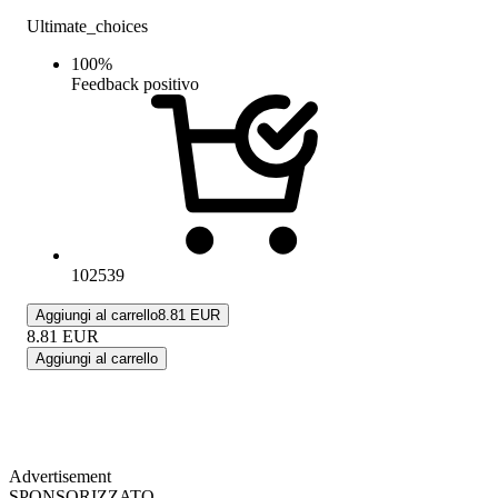
Ultimate_choices
100
%
Feedback positivo
102539
Aggiungi al carrello
8.81 EUR
8.81
EUR
Aggiungi al carrello
Advertisement
SPONSORIZZATO