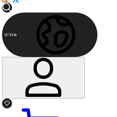
IT
EUR