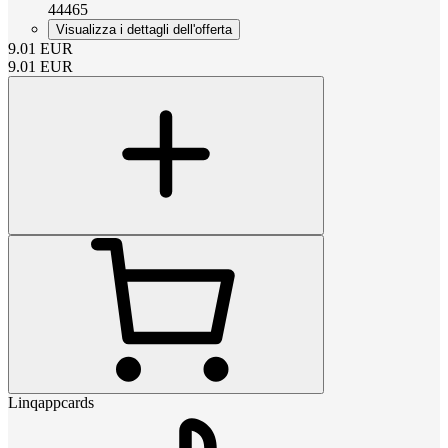
44465
Visualizza i dettagli dell'offerta
9.01
EUR
9.01
EUR
Linqappcards