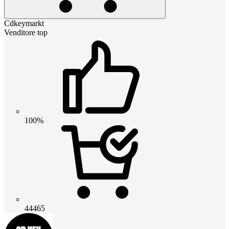
Cdkeymarkt
Venditore top
100%
44465