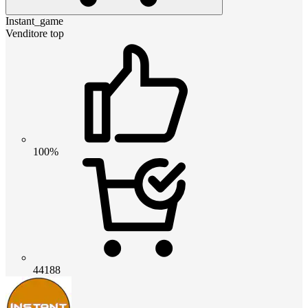
Instant_game
Venditore top
100%
44188