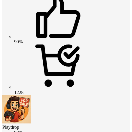
90%
1228
Playdrop