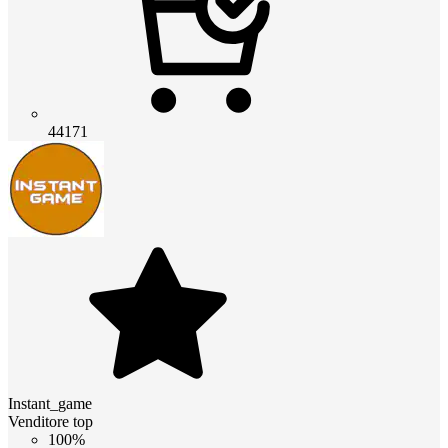
44171
Instant_game
Venditore top
100%