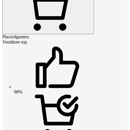
Placeofgamers
Venditore top
98%