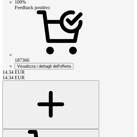
100%
Feedback positivo
187366
Visualizza i dettagli dell'offerta
14.34
EUR
14.34
EUR