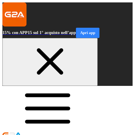
15% con APP15 sul 1° acquisto nell’app
Apri app