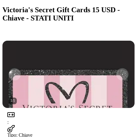
Victoria's Secret Gift Cards 15 USD -
Chiave - STATI UNITI
1
/
1
:
Tipo
:
Chiave