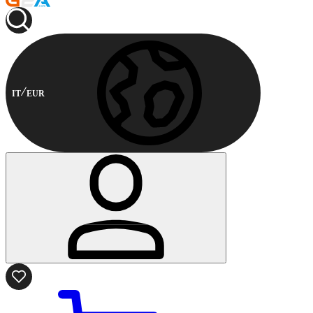
IT
EUR