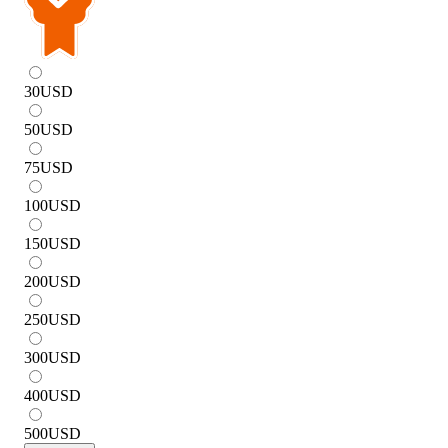
30
USD
50
USD
75
USD
100
USD
150
USD
200
USD
250
USD
300
USD
400
USD
500
USD