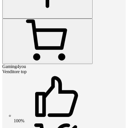
Gaming4you
Venditore top
100%