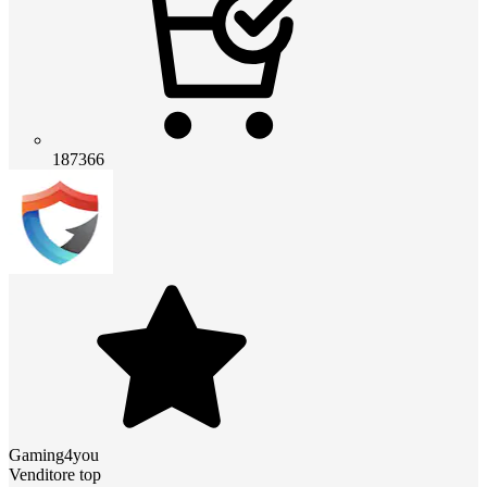
187366
Gaming4you
Venditore top