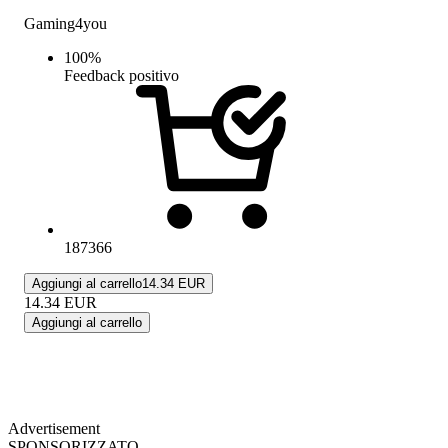
Gaming4you
100
%
Feedback positivo
187366
Aggiungi al carrello
14.34 EUR
14.34
EUR
Aggiungi al carrello
Advertisement
SPONSORIZZATO