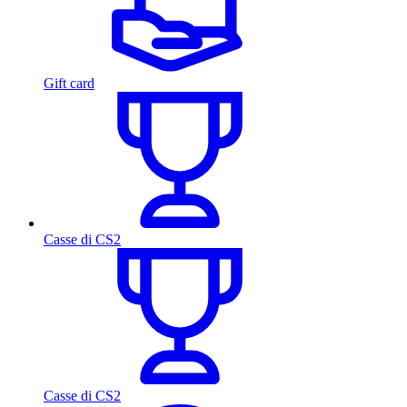
Gift card
Casse di CS2
Casse di CS2