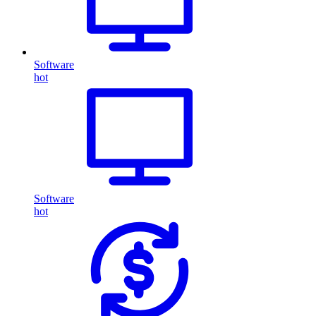
Software
hot
Software
hot