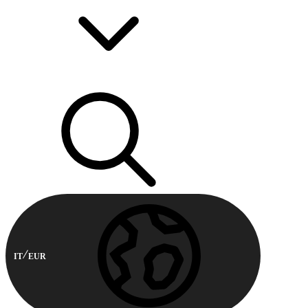
IT
EUR