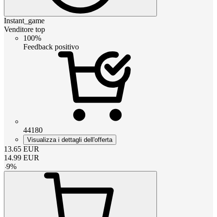
Instant_game
Venditore top
100%
Feedback positivo
44180
Visualizza i dettagli dell'offerta
13.65
EUR
14.99
EUR
-
9
%