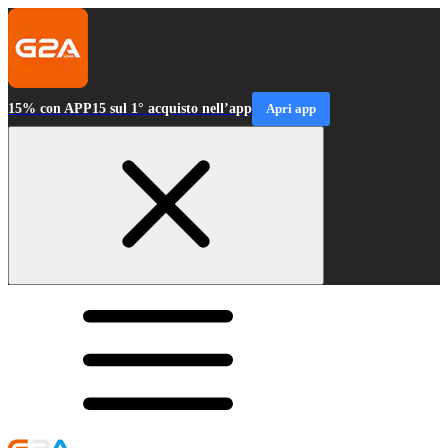
15% con APP15 sul 1° acquisto nell’app
Apri app