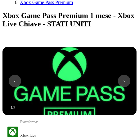
Xbox Game Pass Premium
Xbox Game Pass Premium 1 mese - Xbox
Live Chiave - STATI UNITI
1
/
2
Piattaforma
:
Xbox Live