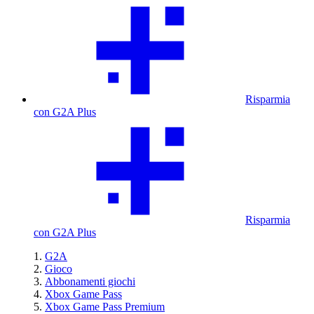
Risparmia
con G2A Plus
Risparmia
con G2A Plus
G2A
Gioco
Abbonamenti giochi
Xbox Game Pass
Xbox Game Pass Premium