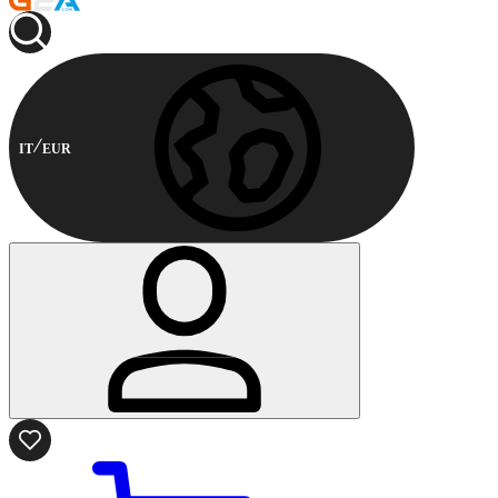
IT
EUR