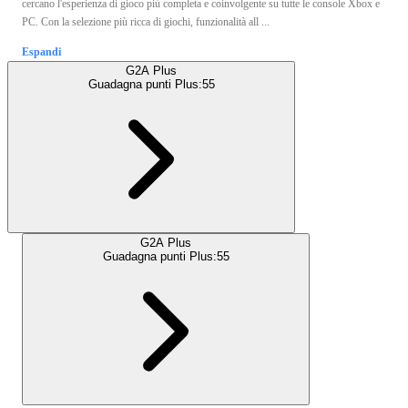
cercano l'esperienza di gioco più completa e coinvolgente su tutte le console Xbox e
PC. Con la selezione più ricca di giochi, funzionalità all ...
Espandi
G2A Plus
Guadagna punti Plus:
55
G2A Plus
Guadagna punti Plus:
55