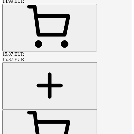
14.99
EUR
15.87
EUR
15.87
EUR