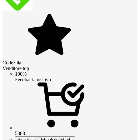
Codezilla
Venditore top
100%
Feedback positivo
5388
Visualizza i dettagli dell'offerta