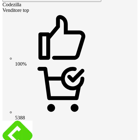
Codezilla
Venditore top
100%
5388