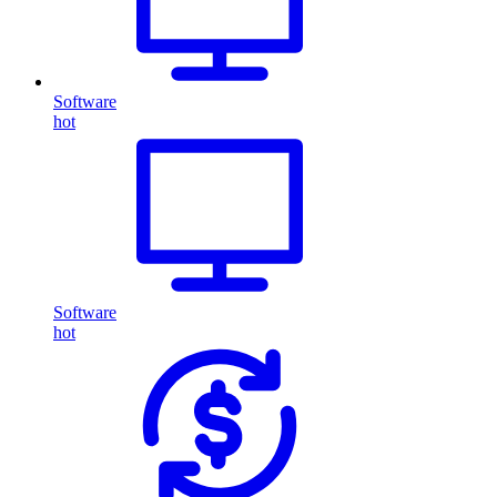
Software
hot
Software
hot