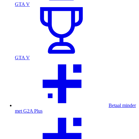
GTA V
GTA V
Betaal minder
met G2A Plus