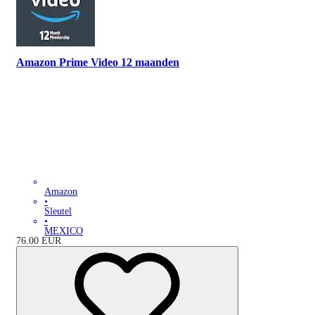
Amazon Prime Video 12 maanden
Amazon
•
Sleutel
•
MEXICO
76.00
EUR