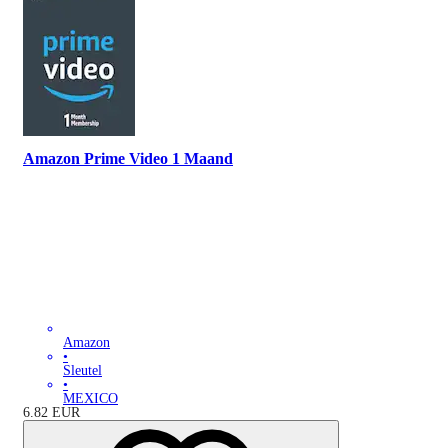
Amazon Prime Video 1 Maand
Amazon
•
Sleutel
•
MEXICO
6.82
EUR