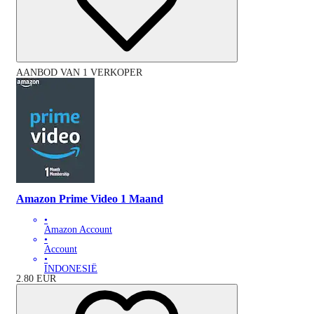
AANBOD VAN 1 VERKOPER
Amazon Prime Video 1 Maand
•
Amazon Account
•
Account
•
INDONESIË
2.80
EUR