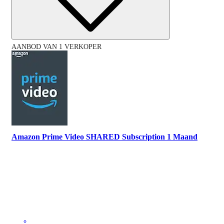
AANBOD VAN 1 VERKOPER
Amazon Prime Video SHARED Subscription 1 Maand