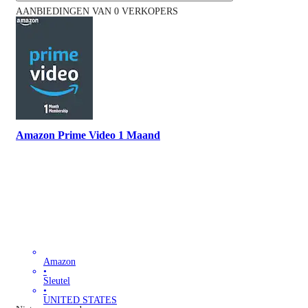
AANBIEDINGEN VAN 0 VERKOPERS
Amazon Prime Video 1 Maand
Amazon
•
Sleutel
•
UNITED STATES