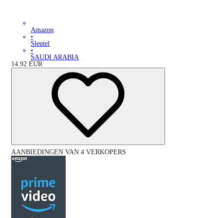
Amazon
•
Sleutel
•
SAUDI ARABIA
14.92
EUR
AANBIEDINGEN VAN 4 VERKOPERS