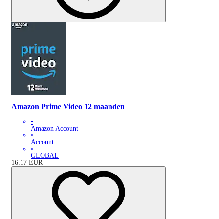
Amazon Prime Video 12 maanden
•
Amazon Account
•
Account
•
GLOBAL
16.17
EUR