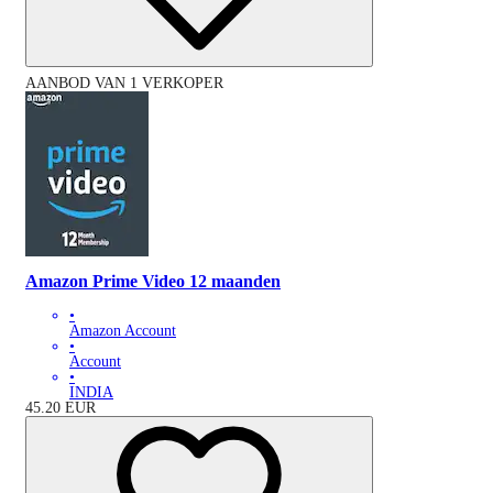
AANBOD VAN 1 VERKOPER
Amazon Prime Video 12 maanden
•
Amazon Account
•
Account
•
INDIA
45.20
EUR