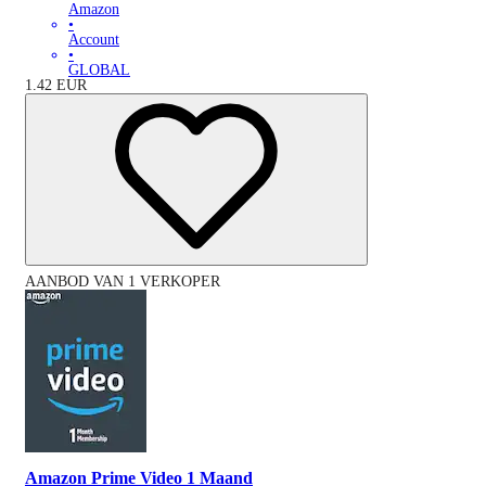
Amazon
•
Account
•
GLOBAL
1.42
EUR
AANBOD VAN 1 VERKOPER
Amazon Prime Video 1 Maand