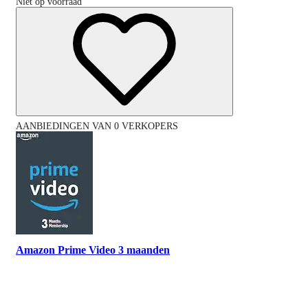
Niet op voorraad
AANBIEDINGEN VAN 0 VERKOPERS
Amazon Prime Video 3 maanden