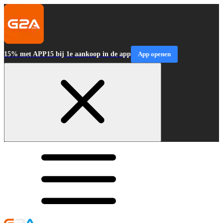
15% met APP15 bij 1e aankoop in de app
App openen