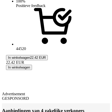
100
%
Positieve feedback
44520
In winkelwagen
22.42 EUR
22.42
EUR
In winkelwagen
Advertisement
GESPONSORD
Aanbiedingen van 4 zakelijke verkopers