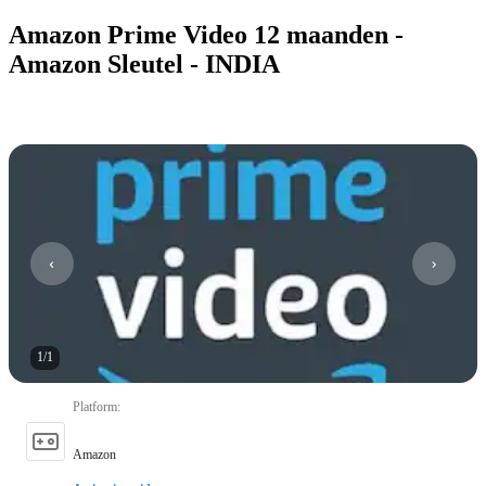
Amazon Prime Video 12 maanden -
Amazon Sleutel - INDIA
1
/
1
Platform
:
Amazon