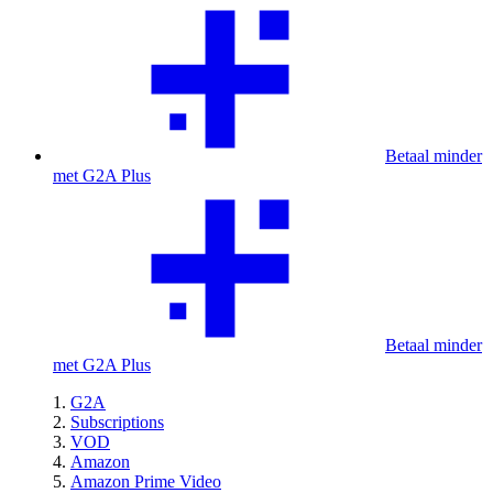
Betaal minder
met G2A Plus
Betaal minder
met G2A Plus
G2A
Subscriptions
VOD
Amazon
Amazon Prime Video