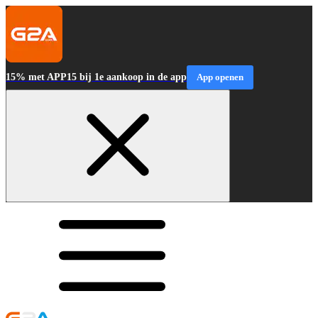
15% met APP15 bij 1e aankoop in de app
App openen