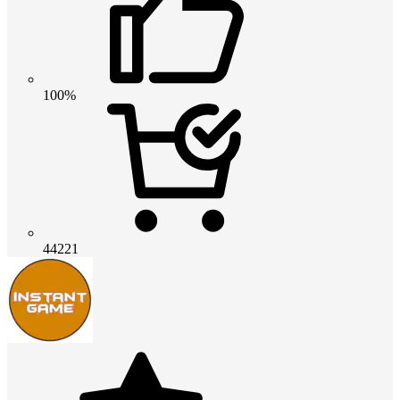
100%
44221