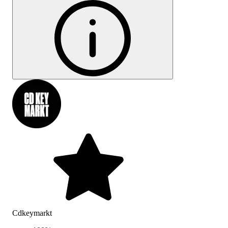
Cdkeymarkt