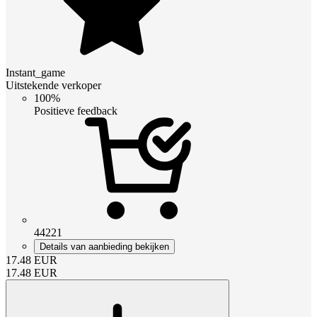
Instant_game
Uitstekende verkoper
100%
Positieve feedback
44221
Details van aanbieding bekijken
17.48
EUR
17.48
EUR