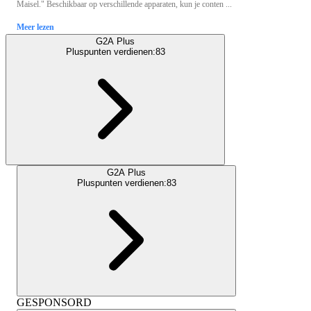
Maisel." Beschikbaar op verschillende apparaten, kun je conten ...
Meer lezen
G2A Plus
Pluspunten verdienen:
83
G2A Plus
Pluspunten verdienen:
83
GESPONSORD