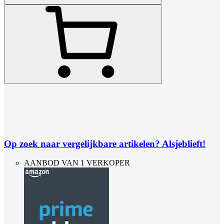
Op zoek naar vergelijkbare artikelen? Alsjeblieft!
AANBOD VAN 1 VERKOPER