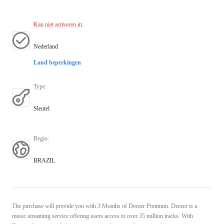
Kan niet activeren in
:
Nederland
Land beperkingen
Type
:
Sleutel
Regio
:
BRAZIL
The purchase will provide you with 3 Months of Deezer Premium. Deezer is a
music streaming service offering users access to over 35 million tracks. With