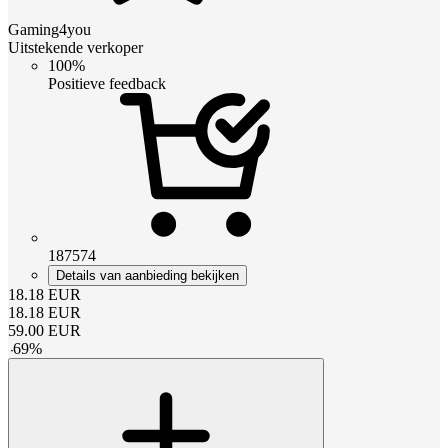
Gaming4you
Uitstekende verkoper
100%
Positieve feedback
187574
Details van aanbieding bekijken
18.18
EUR
18.18
EUR
59.00
EUR
-
69
%