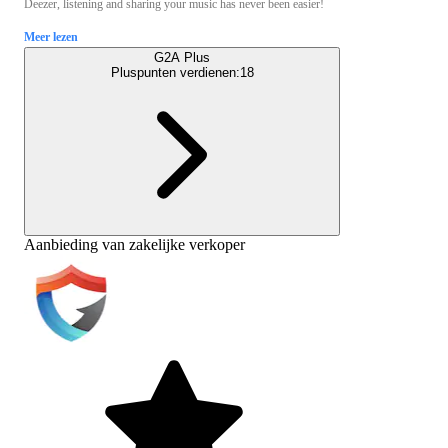
Deezer, listening and sharing your music has never been easier!
Meer lezen
G2A Plus
Pluspunten verdienen:
18
Aanbieding van zakelijke verkoper