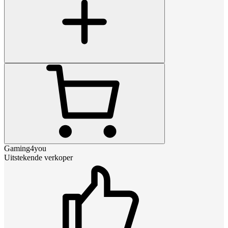
Gaming4you
Uitstekende verkoper