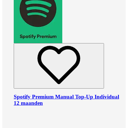
Spotify Premium Manual Top-Up Individual
12 maanden