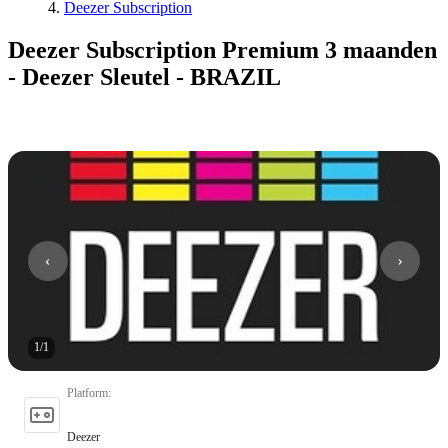
Deezer Subscription
Deezer Subscription Premium 3 maanden
- Deezer Sleutel - BRAZIL
1
/
1
Platform
:
Deezer