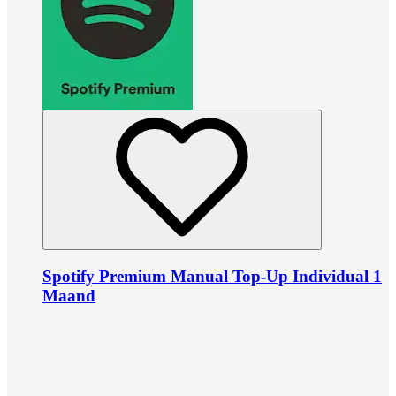
Spotify Premium Manual Top-Up Individual 1
Maand