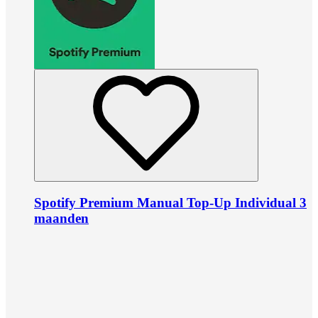
Spotify Premium Manual Top-Up Individual 3
maanden