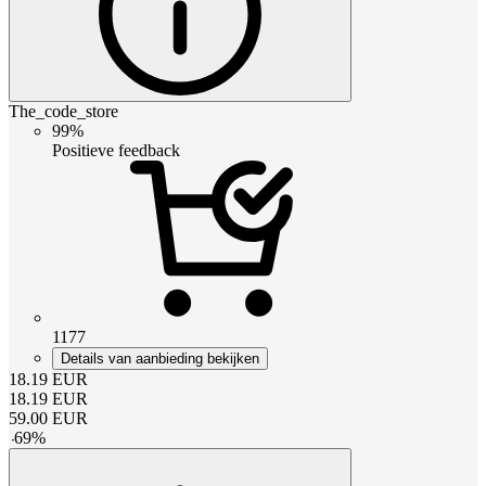
The_code_store
99%
Positieve feedback
1177
Details van aanbieding bekijken
18.19
EUR
18.19
EUR
59.00
EUR
-
69
%