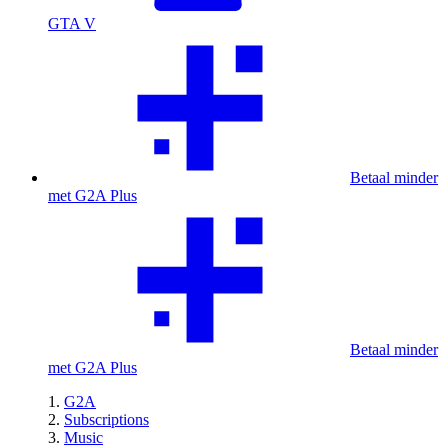
GTA V
Betaal minder
met G2A Plus
Betaal minder
met G2A Plus
G2A
Subscriptions
Music