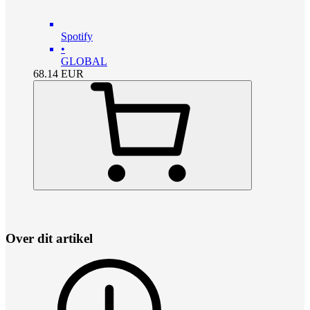
Spotify
•
GLOBAL
68.14
EUR
Over dit artikel