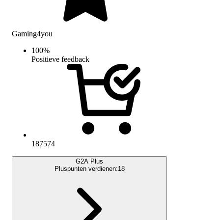
Gaming4you
100
%
Positieve feedback
187574
G2A Plus
Pluspunten verdienen:
18