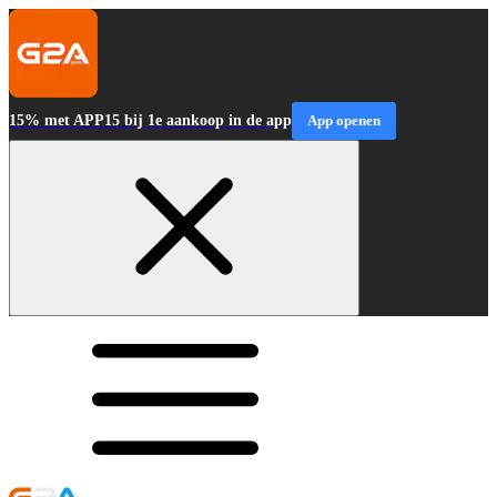
15% met APP15 bij 1e aankoop in de app
App openen