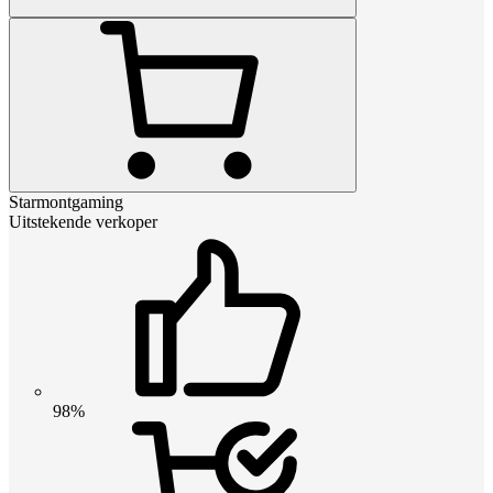
Starmontgaming
Uitstekende verkoper
98%