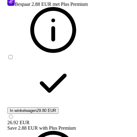
Bespaar
2.88 EUR
met Plus Premium
In winkelwagen
29.80 EUR
26.92
EUR
Save
2.88 EUR
with
Plus Premium