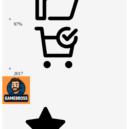
97%
2017