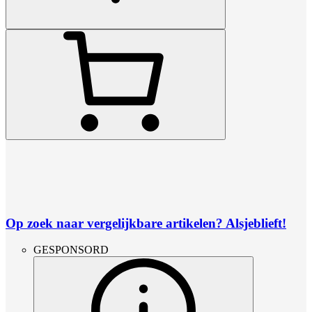
Op zoek naar vergelijkbare artikelen? Alsjeblieft!
GESPONSORD