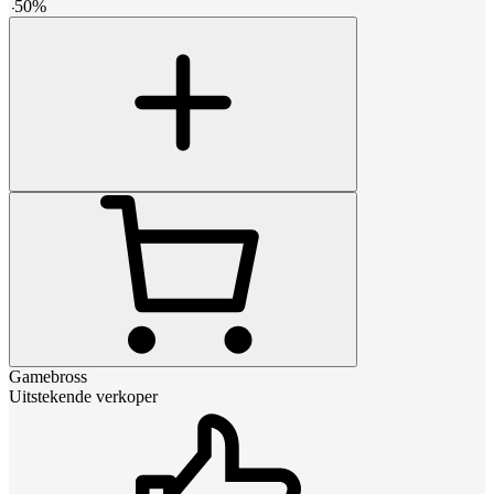
-
50
%
Gamebross
Uitstekende verkoper