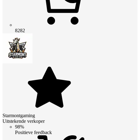
8282
Starmontgaming
Uitstekende verkoper
98%
Positieve feedback