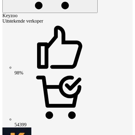
Keyzoo
Uitstekende verkoper
98%
54399