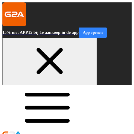
15% met APP15 bij 1e aankoop in de app
App openen