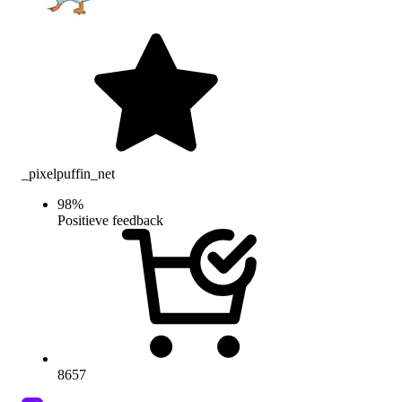
_pixelpuffin_net
98
%
Positieve feedback
8657