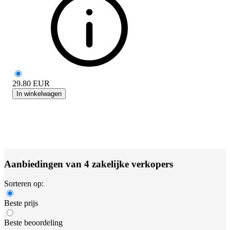
29.80
EUR
In winkelwagen
Aanbiedingen van 4 zakelijke verkopers
Sorteren op:
Beste prijs
Beste beoordeling