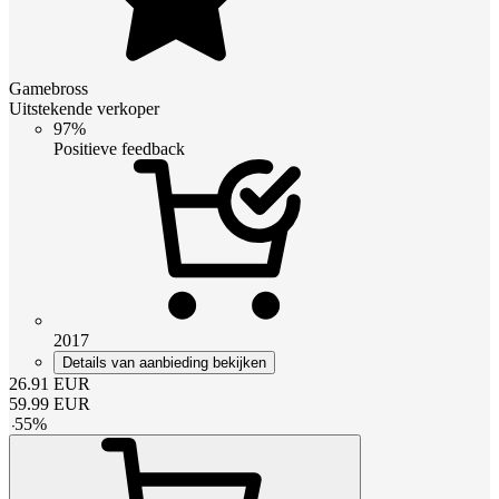
Gamebross
Uitstekende verkoper
97%
Positieve feedback
2017
Details van aanbieding bekijken
26.91
EUR
59.99
EUR
-
55
%