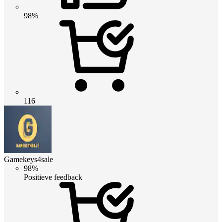
98%
116
Gamekeys4sale
98%
Positieve feedback