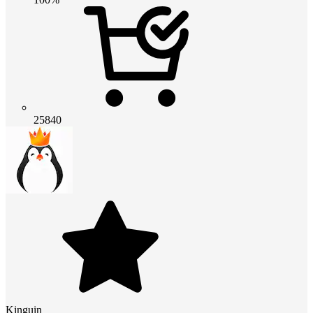
25840
Kinguin