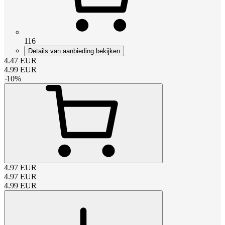
116
Details van aanbieding bekijken
4.47
EUR
4.99
EUR
-
10
%
4.97
EUR
4.97
EUR
4.99
EUR