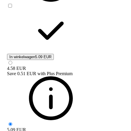
In winkelwagen
5.09 EUR
4.58
EUR
Save
0.51 EUR
with
Plus Premium
5.09
EUR