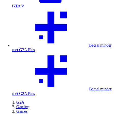
GTA V
Betaal minder
met G2A Plus
Betaal minder
met G2A Plus
G2A
Gaming
Games