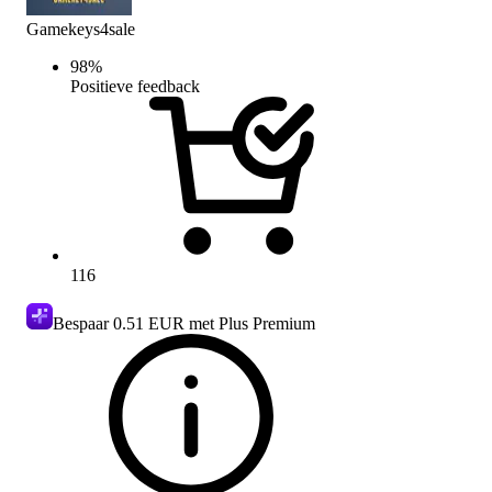
Gamekeys4sale
98
%
Positieve feedback
116
Bespaar
0.51 EUR
met Plus Premium