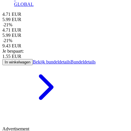
GLOBAL
4.71
EUR
5.99
EUR
-
21
%
4.71
EUR
5.99
EUR
-
21
%
9.43
EUR
Je bespaart:
1.55
EUR
Bekijk bundeldetails
Bundeldetails
In winkelwagen
Advertisement