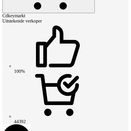
Cdkeymarkt
Uitstekende verkoper
100%
44392