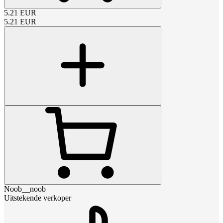
5.21
EUR
5.21
EUR
Noob__noob
Uitstekende verkoper