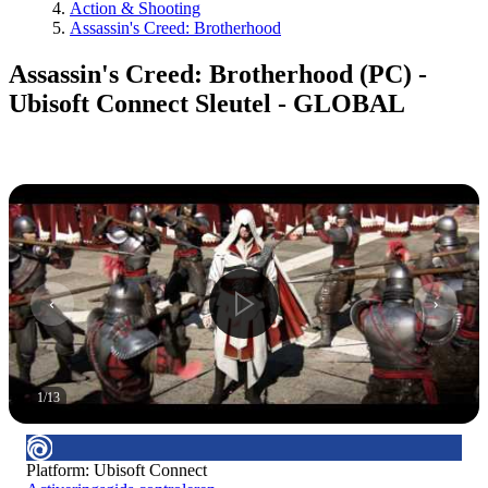
Action & Shooting
Assassin's Creed: Brotherhood
Assassin's Creed: Brotherhood (PC) -
Ubisoft Connect Sleutel - GLOBAL
1
/
13
Platform
:
Ubisoft Connect