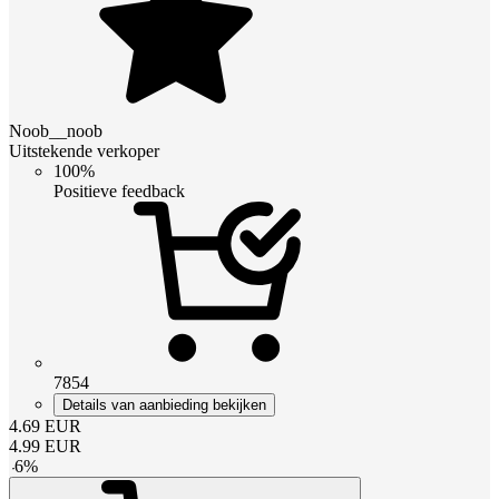
Noob__noob
Uitstekende verkoper
100%
Positieve feedback
7854
Details van aanbieding bekijken
4.69
EUR
4.99
EUR
-
6
%