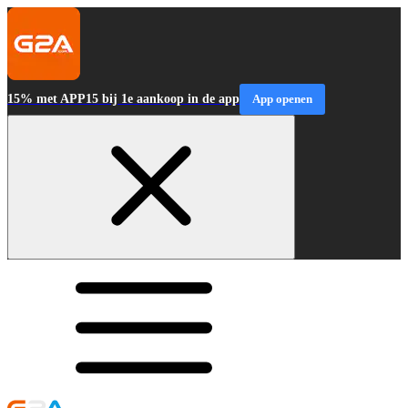
15% met APP15 bij 1e aankoop in de app
App openen