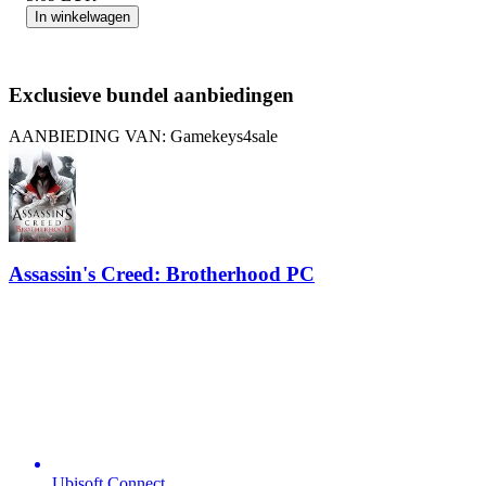
In winkelwagen
Exclusieve bundel aanbiedingen
AANBIEDING VAN: Gamekeys4sale
Assassin's Creed: Brotherhood PC
Ubisoft Connect