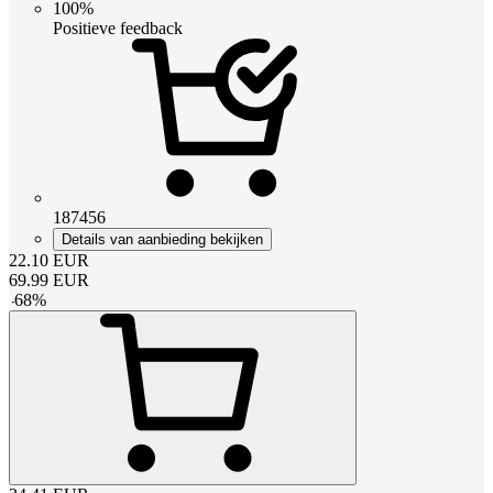
100%
Positieve feedback
187456
Details van aanbieding bekijken
22.10
EUR
69.99
EUR
-
68
%