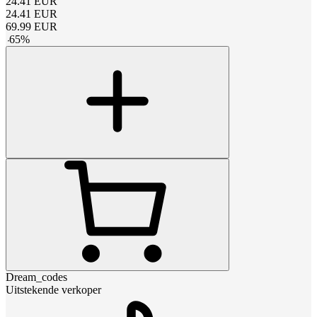
24.41
EUR
24.41
EUR
69.99
EUR
-
65
%
Dream_codes
Uitstekende verkoper