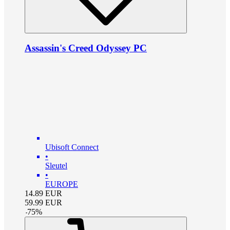
Assassin's Creed Odyssey PC
Ubisoft Connect
•
Sleutel
•
EUROPE
14.89
EUR
59.99
EUR
-
75
%