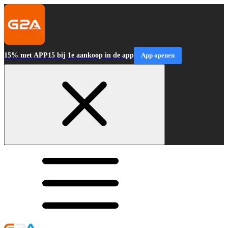
15% met APP15 bij 1e aankoop in de app
App openen