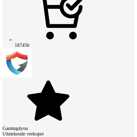
187456
Gaming4you
Uitstekende verkoper