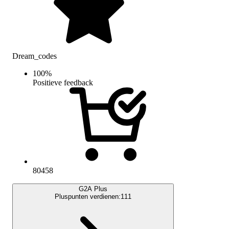
Dream_codes
100
%
Positieve feedback
80458
G2A Plus
Pluspunten verdienen:
111