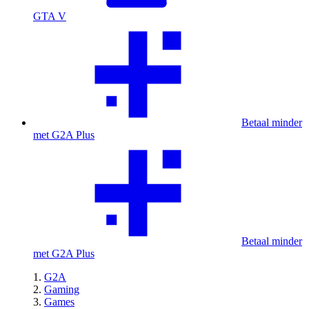
GTA V
Betaal minder
met G2A Plus
Betaal minder
met G2A Plus
G2A
Gaming
Games