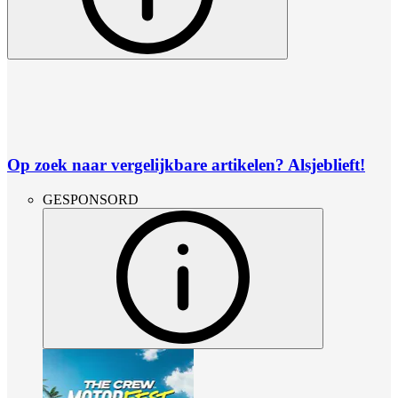
Op zoek naar vergelijkbare artikelen? Alsjeblieft!
GESPONSORD