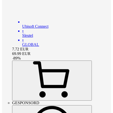
Ubisoft Connect
•
Sleutel
•
GLOBAL
7.72
EUR
69.99
EUR
-
89
%
GESPONSORD