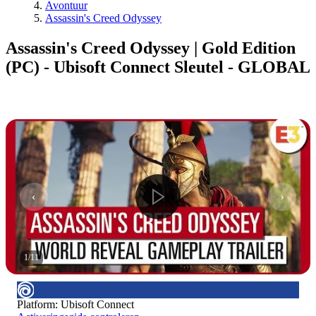
Avontuur
Assassin's Creed Odyssey
Assassin's Creed Odyssey | Gold Edition
(PC) - Ubisoft Connect Sleutel - GLOBAL
1
/
11
Platform
:
Ubisoft Connect