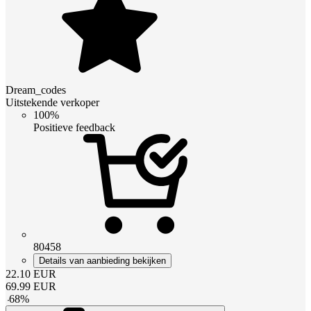
Dream_codes
Uitstekende verkoper
100%
Positieve feedback
80458
Details van aanbieding bekijken
22.10
EUR
69.99
EUR
-
68
%