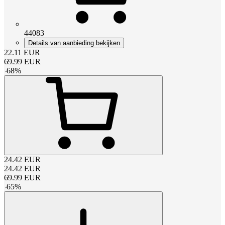
44083
Details van aanbieding bekijken
22.11
EUR
69.99
EUR
-
68
%
24.42
EUR
24.42
EUR
69.99
EUR
-
65
%