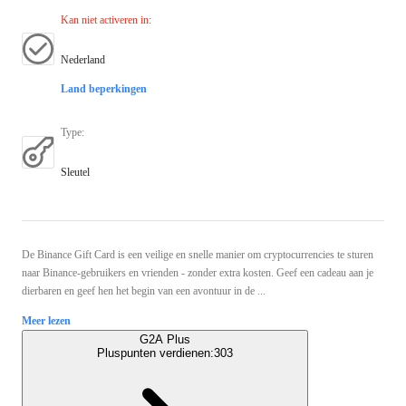
Kan niet activeren in
:
Nederland
Land beperkingen
Type
:
Sleutel
De Binance Gift Card is een veilige en snelle manier om cryptocurrencies te sturen
naar Binance-gebruikers en vrienden - zonder extra kosten. Geef een cadeau aan je
dierbaren en geef hen het begin van een avontuur in de ...
Meer lezen
G2A Plus
Pluspunten verdienen:
303