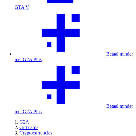
GTA V
Betaal minder
met G2A Plus
Betaal minder
met G2A Plus
G2A
Gift cards
Cryptocurrencies