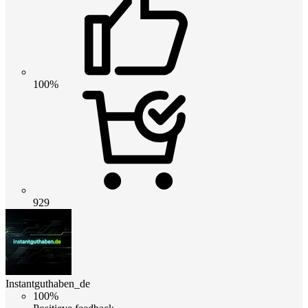
100%
929
Instantguthaben_de
100%