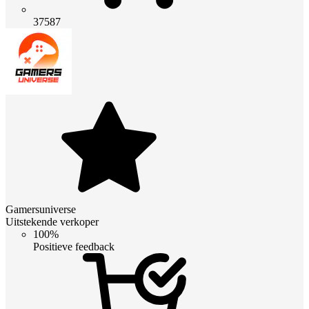
37587
Gamersuniverse
Uitstekende verkoper
100%
Positieve feedback