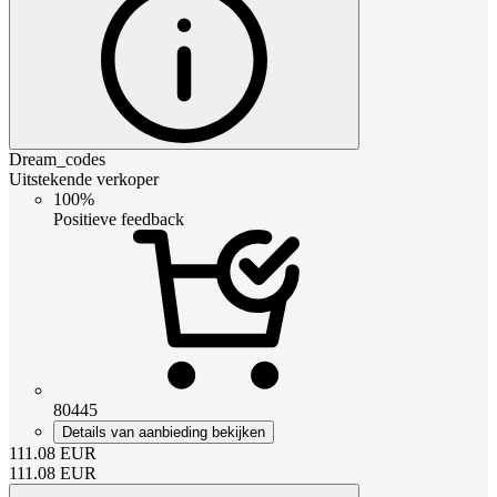
Dream_codes
Uitstekende verkoper
100%
Positieve feedback
80445
Details van aanbieding bekijken
111.08
EUR
111.08
EUR