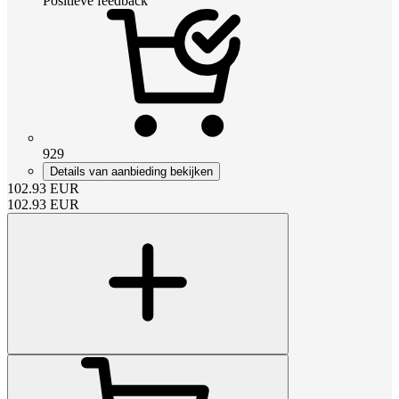
Positieve feedback
929
Details van aanbieding bekijken
102.93
EUR
102.93
EUR