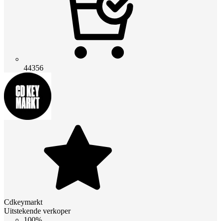
44356
Cdkeymarkt
Uitstekende verkoper
100%