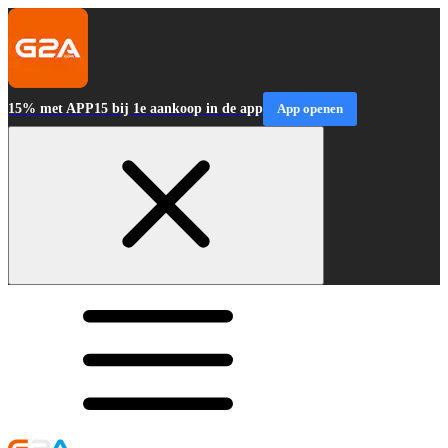
15% met APP15 bij 1e aankoop in de app
App openen