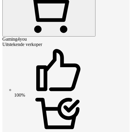
Gaming4you
Uitstekende verkoper
100%