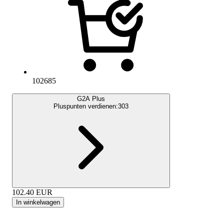
102685
G2A Plus
Pluspunten verdienen:
303
102.40
EUR
In winkelwagen