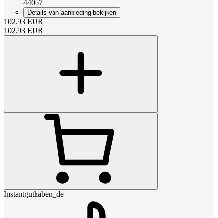
44067
Details van aanbieding bekijken
102.93
EUR
102.93
EUR
Instantguthaben_de