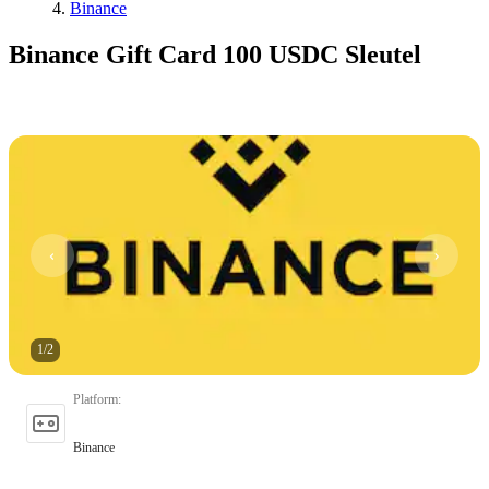
Binance
Binance Gift Card 100 USDC Sleutel
1
/
2
Platform
:
Binance