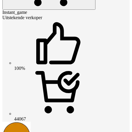
Instant_game
Uitstekende verkoper
100%
44067