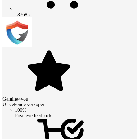
187685
Gaming4you
Uitstekende verkoper
100%
Positieve feedback