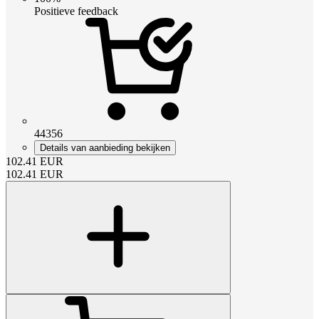
Positieve feedback
44356
Details van aanbieding bekijken
102.41
EUR
102.41
EUR