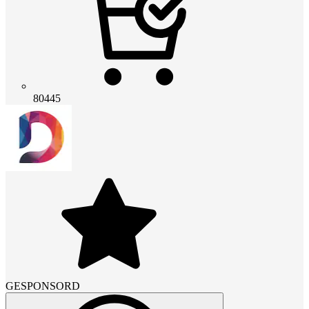
80445
GESPONSORD