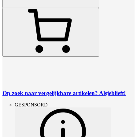
Op zoek naar vergelijkbare artikelen? Alsjeblieft!
GESPONSORD