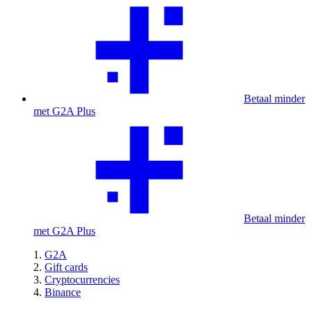
Betaal minder
met G2A Plus
Betaal minder
met G2A Plus
G2A
Gift cards
Cryptocurrencies
Binance