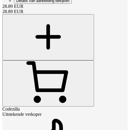
Details van aanbieding bekijken
28.89
EUR
28.89
EUR
Codezilla
Uitstekende verkoper