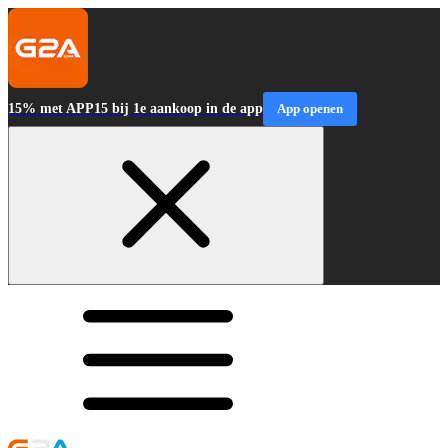
15% met APP15 bij 1e aankoop in de app
App openen