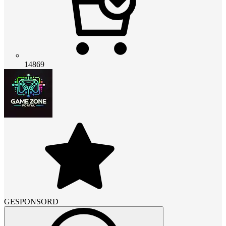
14869
GESPONSORD