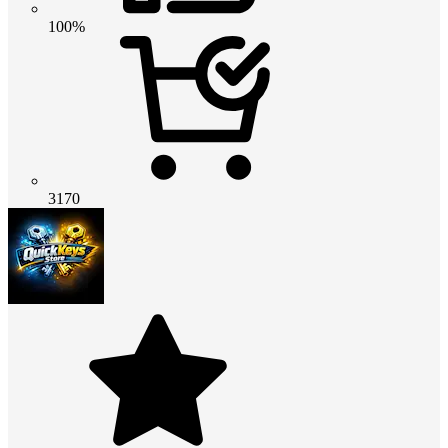
100%
3170