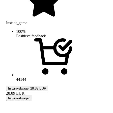
Instant_game
100
%
Positieve feedback
44144
In winkelwagen
28.89 EUR
28.89
EUR
In winkelwagen