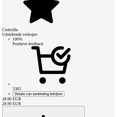
Codezilla
Uitstekende verkoper
100%
Positieve feedback
5383
Details van aanbieding bekijken
28.90
EUR
28.90
EUR