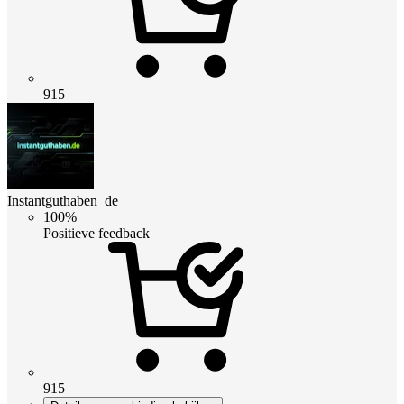
915
Instantguthaben_de
100%
Positieve feedback
915