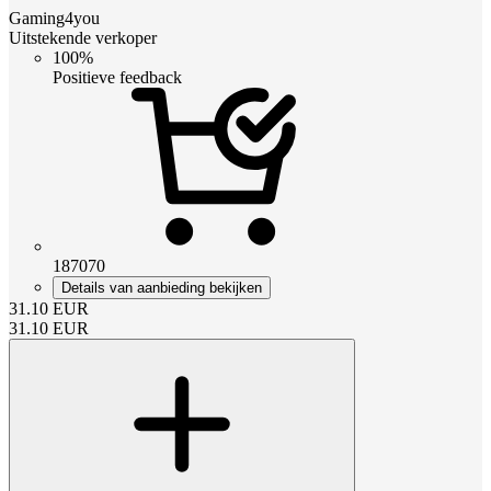
Gaming4you
Uitstekende verkoper
100%
Positieve feedback
187070
Details van aanbieding bekijken
31.10
EUR
31.10
EUR