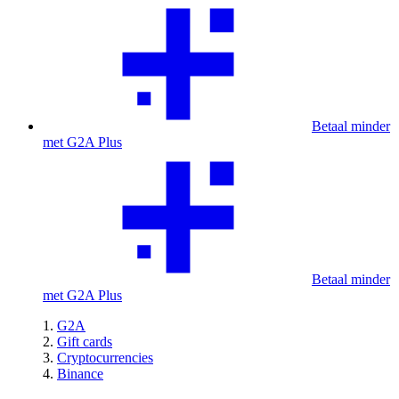
Betaal minder
met G2A Plus
Betaal minder
met G2A Plus
G2A
Gift cards
Cryptocurrencies
Binance