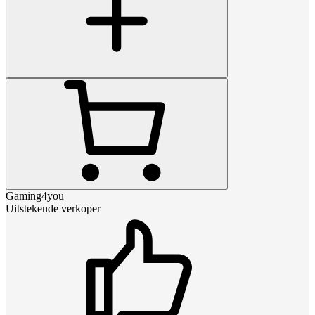
Gaming4you
Uitstekende verkoper