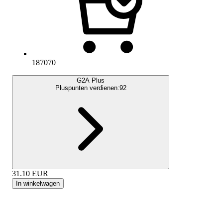
187070
G2A Plus
Pluspunten verdienen:
92
31.10
EUR
In winkelwagen