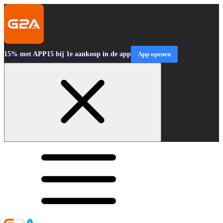
15% met APP15 bij 1e aankoop in de app
App openen