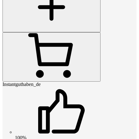
Instantguthaben_de
100%