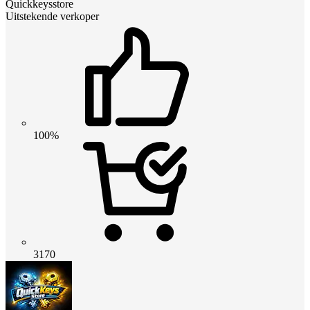
Quickkeysstore
Uitstekende verkoper
100%
3170