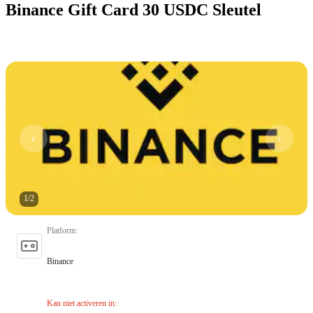
Binance Gift Card 30 USDC Sleutel
1
/
2
Platform
:
Binance
Kan niet activeren in
: